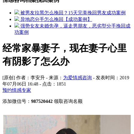
被男友拉黑怎么挽回？15天完美挽回男友成功案例
异地恋分手怎么挽回【成功案例】
强势女友未婚先孕，逼走男朋友，恶劣型分手挽回成
功案例
经常家暴妻子，现在妻子心里
有阴影了怎么办
[原创] 作者：李安升 - 来源：
为爱情感咨询
- 发表时间：2019
年07月06日 16:48 - 点击：
1851
预约情感专家
添加微信号：
987520442
领取咨询名额