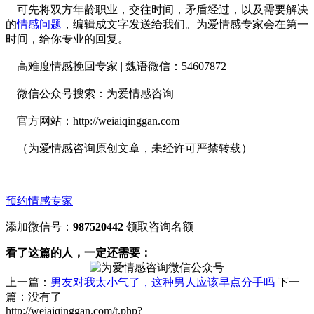
可先将双方年龄职业，交往时间，矛盾经过，以及需要解决
的
情感问题
，编辑成文字发送给我们。为爱情感专家会在第一
时间，给你专业的回复。
高难度情感挽回专家 | 魏语微信：54607872
微信公众号搜索：为爱情感咨询
官方网站：http://weiaiqinggan.com
（为爱情感咨询原创文章，未经许可严禁转载）
预约情感专家
添加微信号：
987520442
领取咨询名额
看了这篇的人，一定还需要：
上一篇：
男友对我太小气了，这种男人应该早点分手吗
下一
篇：没有了
http://weiaiqinggan.com/t.php?