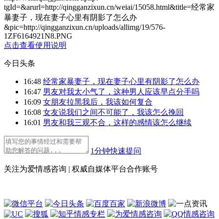
tgId=
&arurl=http://qingganzixun.cn/weiai/15058.html&title=经常家
暴妻子，现在妻子心里有阴影了怎么办
&pic=http://qingganzixun.cn/uploads/allimg/19/576-
1ZF6164921N8.PNG
点击查看使用说明
今日头条
16:48
经常家暴妻子，现在妻子心里有阴影了怎么办
16:47
男友对我太小气了，这种男人应该早点分手吗
16:09
女朋友拉黑我后，我该如何复合
16:08
女友说我们之间不可能了，我该怎么挽回
16:01
男友和我三观不合，这样的感情该怎么继续
1分钟快速提问
关注为爱情感咨询 | 权威自媒体平台合作账号