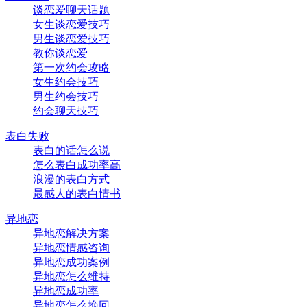
谈恋爱聊天话题
女生谈恋爱技巧
男生谈恋爱技巧
教你谈恋爱
第一次约会攻略
女生约会技巧
男生约会技巧
约会聊天技巧
表白失败
表白的话怎么说
怎么表白成功率高
浪漫的表白方式
最感人的表白情书
异地恋
异地恋解决方案
异地恋情感咨询
异地恋成功案例
异地恋怎么维持
异地恋成功率
异地恋怎么挽回