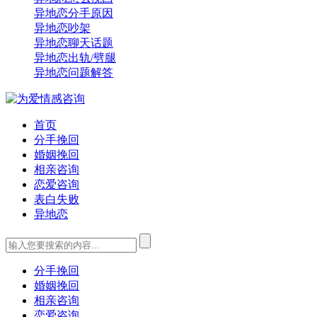
异地恋分手原因
异地恋吵架
异地恋聊天话题
异地恋出轨/劈腿
异地恋问题解答
首页
分手挽回
婚姻挽回
相亲咨询
恋爱咨询
表白失败
异地恋
分手挽回
婚姻挽回
相亲咨询
恋爱咨询