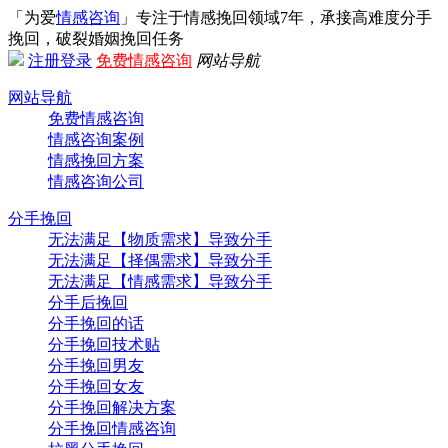
「为爱
情感咨询
」专注于情感挽回领域7年，承接高难度分手
挽回，破裂婚姻挽回任务
注册
登录
免费情感咨询
网站导航
网站导航
免费情感咨询
情感咨询案例
情感挽回方案
情感咨询公司
分手挽回
无法满足【物质需求】导致分手
无法满足【择偶需求】导致分手
无法满足【情感需求】导致分手
分手后挽回
分手挽回的话
分手挽回技术贴
分手挽回男友
分手挽回女友
分手挽回解决方案
分手挽回情感咨询