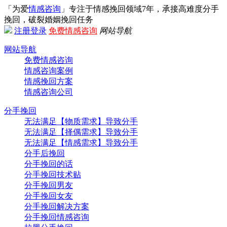
「为爱
情感咨询
」专注于情感挽回领域7年，承接高难度分手
挽回，破裂婚姻挽回任务
注册
登录
免费情感咨询
网站导航
网站导航
免费情感咨询
情感咨询案例
情感挽回方案
情感咨询公司
分手挽回
无法满足【物质需求】导致分手
无法满足【择偶需求】导致分手
无法满足【情感需求】导致分手
分手后挽回
分手挽回的话
分手挽回技术贴
分手挽回男友
分手挽回女友
分手挽回解决方案
分手挽回情感咨询