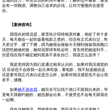
女感到压力，毕竟认识的时间不够长，了解的也不够多，难免
会有一些顾虑。调整自己追求的步伐，让对方慢慢的去接受
你。
【案例咨询】
我现在的情况是，家里给介绍得相亲对象，相处了有十多
天，每天都会一起吃饭看电影之类的，但没有正式表白过，昨
天牵过手，搂了下腰，因为她很会做饭今天聊到做饭我就顺口
说想吃她做的饭，她却说那得有机会吃，首先得把她追到手，
但是现在我不确定她到底喜不喜欢自己，我该怎么追求？
我是觉得因为我们是通过相亲认识的，如果对我没感觉的
话 应该也不会跟我一起出来吃饭，看电影，我不知道她说这
话是要等我正式表白还是怎么样，如果对我没感觉也不会让我
牵手，搂腰。
如果
她不喜欢我
，她完全可以找个借口不跟我出来的，毕
竟每天我都约她的，她也都会出来，不接受也不会每天跟我在
一起啊。
现在这种情况，我很喜欢她，我应该怎么去追求她？