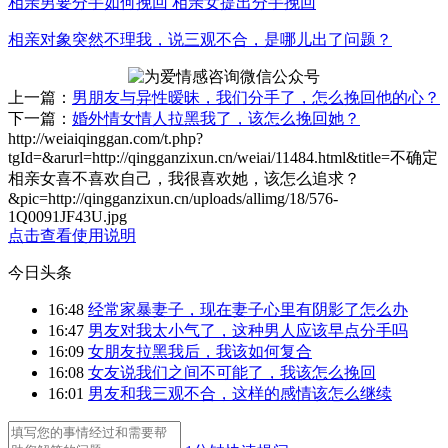
相亲男要分手如何挽回 相亲女提出分手挽回
相亲对象突然不理我，说三观不合，是哪儿出了问题？
上一篇：
男朋友与异性暧昧，我们分手了，怎么挽回他的心？
下一篇：
婚外情女情人拉黑我了，该怎么挽回她？
http://weiaiqinggan.com/t.php?
tgId=
&arurl=http://qingganzixun.cn/weiai/11484.html&title=不确定
相亲女喜不喜欢自己，我很喜欢她，该怎么追求？
&pic=http://qingganzixun.cn/uploads/allimg/18/576-
1Q0091JF43U.jpg
点击查看使用说明
今日头条
16:48
经常家暴妻子，现在妻子心里有阴影了怎么办
16:47
男友对我太小气了，这种男人应该早点分手吗
16:09
女朋友拉黑我后，我该如何复合
16:08
女友说我们之间不可能了，我该怎么挽回
16:01
男友和我三观不合，这样的感情该怎么继续