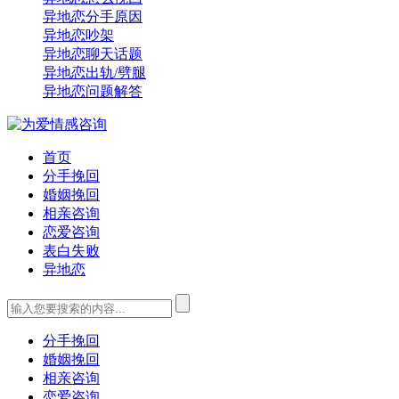
异地恋分手原因
异地恋吵架
异地恋聊天话题
异地恋出轨/劈腿
异地恋问题解答
首页
分手挽回
婚姻挽回
相亲咨询
恋爱咨询
表白失败
异地恋
分手挽回
婚姻挽回
相亲咨询
恋爱咨询