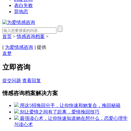
表白失败
异地恋
首页
>
情感咨询档案
>
[
为爱情感咨询
] 提供
袁梦
立即咨询
提交问题
查看回复
情感咨询档案解决方案
用这5招挽回分手，让你快速和她复合，挽回秘籍
别让爱情之间有了距离，爱情挽回技巧
最强读心术，让你快速知道她在想什么，恋爱心理学
与读心术