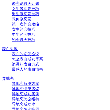
谈恋爱聊天话题
女生谈恋爱技巧
男生谈恋爱技巧
教你谈恋爱
第一次约会攻略
女生约会技巧
男生约会技巧
约会聊天技巧
表白失败
表白的话怎么说
怎么表白成功率高
浪漫的表白方式
最感人的表白情书
异地恋
异地恋解决方案
异地恋情感咨询
异地恋成功案例
异地恋怎么维持
异地恋成功率
异地恋怎么挽回