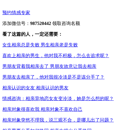
预约情感专家
添加微信号：
987520442
领取咨询名额
看了这篇的人，一定还需要：
女生相亲总是失败 男生相亲老是失败
喜欢上相亲的男生，他对我不积极，怎么去追求呢？
男朋友背着我相亲去了 男朋友故意让我去相亲
男朋友去相亲了，他对我很冷淡是不是该分手了？
相亲认识的女友 相亲认识的男友
情感咨询：相亲异地恋女友变冷淡，她是怎么想的呢？
相亲对象很喜欢我 相亲对象不喜欢自己
相亲对象突然不理我，说三观不合，是哪儿出了问题？