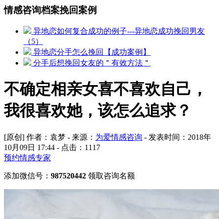
情感咨询档案挽回案例
异地恋如何复合成功的例子---异地恋成功挽回男友
（5）
异地恋分手怎么挽回【成功案例】
分手后想挽回女友的＂有效方法＂
不确定相亲女喜不喜欢自己，
我很喜欢她，该怎么追求？
[原创] 作者：袁梦 - 来源：
为爱情感咨询
- 发表时间：2018年
10月09日 17:44 - 点击：
1117
预约情感专家
添加微信号：
987520442
领取咨询名额