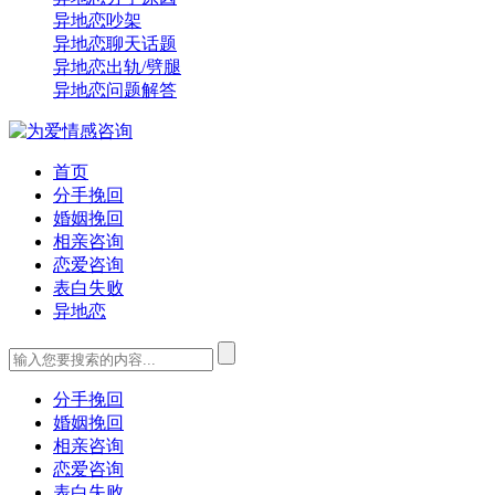
异地恋吵架
异地恋聊天话题
异地恋出轨/劈腿
异地恋问题解答
首页
分手挽回
婚姻挽回
相亲咨询
恋爱咨询
表白失败
异地恋
分手挽回
婚姻挽回
相亲咨询
恋爱咨询
表白失败