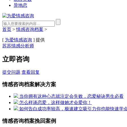
异地恋
首页
>
情感咨询档案
>
[
为爱情感咨询
] 提供
苏苏情感分析师
立即咨询
提交问题
查看回复
情感咨询档案解决方案
当你拥有这种心态就注定会失败，恋爱秘诀男生必看
怎么样谈恋爱，这样做她才会爱你！
如何告白成功率较高，极速建立吸引力你也能快速学
情感咨询档案挽回案例