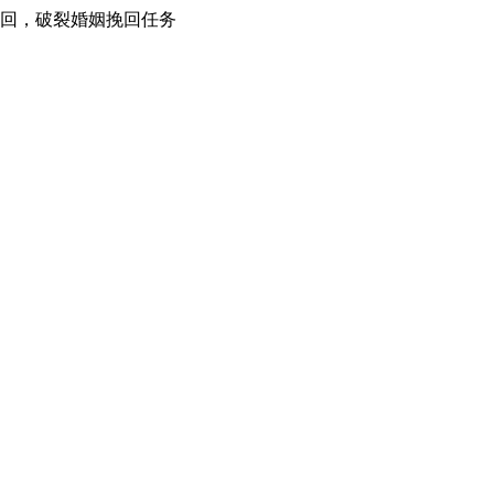
挽回，破裂婚姻挽回任务