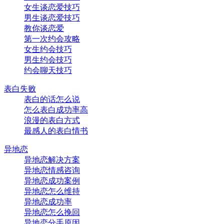
女生谈恋爱技巧
男生谈恋爱技巧
教你谈恋爱
第一次约会攻略
女生约会技巧
男生约会技巧
约会聊天技巧
表白失败
表白的话怎么说
怎么表白成功率高
浪漫的表白方式
最感人的表白情书
异地恋
异地恋解决方案
异地恋情感咨询
异地恋成功案例
异地恋怎么维持
异地恋成功率
异地恋怎么挽回
异地恋分手原因