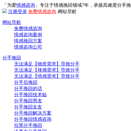
「为爱
情感咨询
」专注于情感挽回领域7年，承接高难度分手
注册
登录
免费情感咨询
网站导航
网站导航
免费情感咨询
情感咨询案例
情感挽回方案
情感咨询公司
分手挽回
无法满足【物质需求】导致分手
无法满足【择偶需求】导致分手
无法满足【情感需求】导致分手
分手后挽回
分手挽回的话
分手挽回技术贴
分手挽回男友
分手挽回女友
分手挽回解决方案
分手挽回情感咨询
拉黑分手挽回