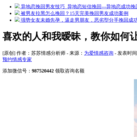
异地恋挽回男友技巧_异地恋短信挽回---异地恋成功挽
被男友拉黑怎么挽回？15天完美挽回男友成功案例
强势女友未婚先孕，逼走男朋友，恶劣型分手挽回成
喜欢的人和我暧昧，教你如何
[原创] 作者：苏苏情感分析师 - 来源：
为爱情感咨询
- 发表时间：
预约情感专家
添加微信号：
987520442
领取咨询名额