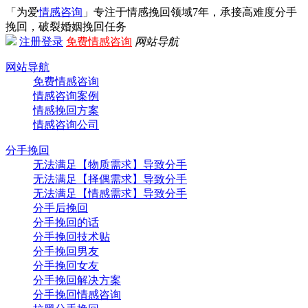
「为爱
情感咨询
」专注于情感挽回领域7年，承接高难度分手
挽回，破裂婚姻挽回任务
注册
登录
免费情感咨询
网站导航
网站导航
免费情感咨询
情感咨询案例
情感挽回方案
情感咨询公司
分手挽回
无法满足【物质需求】导致分手
无法满足【择偶需求】导致分手
无法满足【情感需求】导致分手
分手后挽回
分手挽回的话
分手挽回技术贴
分手挽回男友
分手挽回女友
分手挽回解决方案
分手挽回情感咨询