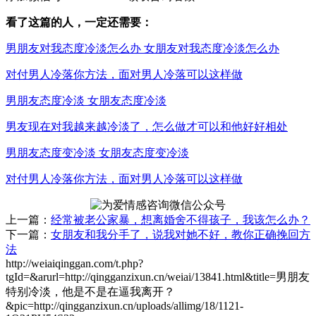
看了这篇的人，一定还需要：
男朋友对我态度冷淡怎么办 女朋友对我态度冷淡怎么办
对付男人冷落你方法，面对男人冷落可以这样做
男朋友态度冷淡 女朋友态度冷淡
男友现在对我越来越冷淡了，怎么做才可以和他好好相处
男朋友态度变冷淡 女朋友态度变冷淡
对付男人冷落你方法，面对男人冷落可以这样做
上一篇：
经常被老公家暴，想离婚舍不得孩子，我该怎么办？
下一篇：
女朋友和我分手了，说我对她不好，教你正确挽回方
法
http://weiaiqinggan.com/t.php?
tgId=
&arurl=http://qingganzixun.cn/weiai/13841.html&title=男朋友
特别冷淡，他是不是在逼我离开？
&pic=http://qingganzixun.cn/uploads/allimg/18/1121-