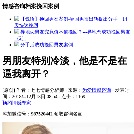
情感咨询档案挽回案例
【魏语】挽回男友案例-异国男友出轨提出分手，14
天快速挽回
异地恋男友究竟值不值挽回？---异地恋成功挽回男友
（2）
分手后成功挽回男友案例
男朋友特别冷淡，他是不是在
逼我离开？
[原创] 作者：七七情感分析师 - 来源：
为爱情感咨询
- 发表时
间：2018年12月18日 08:54 - 点击：
1169
预约情感专家
添加微信号：
987520442
领取咨询名额