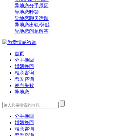
异地恋分手原因
异地恋吵架
异地恋聊天话题
异地恋出轨/劈腿
异地恋问题解答
首页
分手挽回
婚姻挽回
相亲咨询
恋爱咨询
表白失败
异地恋
分手挽回
婚姻挽回
相亲咨询
恋爱咨询