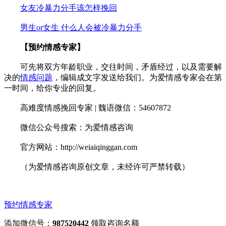
女友冷暴力分手该怎样挽回
男生or女生 什么人会被冷暴力分手
【预约情感专家】
可先将双方年龄职业，交往时间，矛盾经过，以及需要解
决的
情感问题
，编辑成文字发送给我们。为爱情感专家会在第
一时间，给你专业的回复。
高难度情感挽回专家 | 魏语微信：54607872
微信公众号搜索：为爱情感咨询
官方网站：http://weiaiqinggan.com
（为爱情感咨询原创文章，未经许可严禁转载）
预约情感专家
添加微信号：
987520442
领取咨询名额