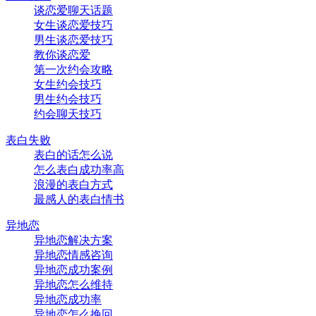
谈恋爱聊天话题
女生谈恋爱技巧
男生谈恋爱技巧
教你谈恋爱
第一次约会攻略
女生约会技巧
男生约会技巧
约会聊天技巧
表白失败
表白的话怎么说
怎么表白成功率高
浪漫的表白方式
最感人的表白情书
异地恋
异地恋解决方案
异地恋情感咨询
异地恋成功案例
异地恋怎么维持
异地恋成功率
异地恋怎么挽回