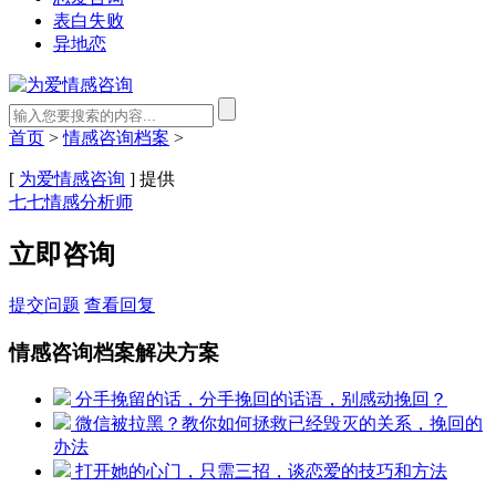
表白失败
异地恋
首页
>
情感咨询档案
>
[
为爱情感咨询
] 提供
七七情感分析师
立即咨询
提交问题
查看回复
情感咨询档案解决方案
分手挽留的话，分手挽回的话语，别感动挽回？
微信被拉黑？教你如何拯救已经毁灭的关系，挽回的
办法
打开她的心门，只需三招，谈恋爱的技巧和方法