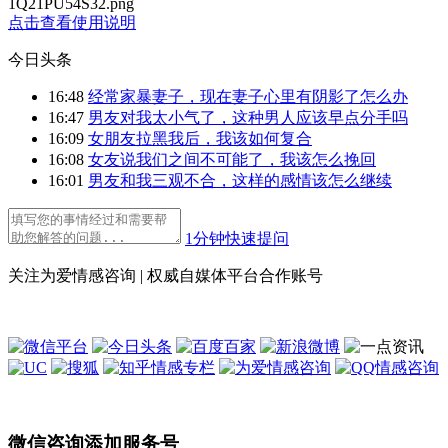
1Q21PU54S32.png
点击查看使用说明
今日头条
16:48
经常家暴妻子，现在妻子心里有阴影了怎么办
16:47
男友对我太小气了，这种男人应该早点分手吗
16:09
女朋友拉黑我后，我该如何复合
16:08
女友说我们之间不可能了，我该怎么挽回
16:01
男友和我三观不合，这样的感情该怎么继续
1分钟快速提问
关注为爱情感咨询 | 权威自媒体平台合作账号
微信咨询添加服务号