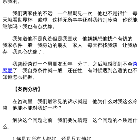
系我的。
我们两家住的不远，一个星期见一次，他也不是很忙，每
天就看世界杯，赌球，这样无所事事还对我特别冷淡，你说能
继续吗？我也有点犹豫。
我知道他不是良选但是我喜欢，他妈妈想他找个有钱的，
我家条件一般，我身边的朋友，家人，每天都找我谈，让我放
弃，我真心犹豫了。
我曾经谈过一个男朋友五年，分了。之后就感觉到不会
谈
恋爱
了，我自身条件就一般，还任性，有时候遇到合适的也不
知道怎么把握。
【案例分析】
在咨询里，我们最常见的诉求就是，他为什么对我这么冷
淡，他能不能对我好一些？
解决这个问题之前，我们要先清楚，这个问题的本质是什
么。
1.你是对所有人都好，还是只对他好