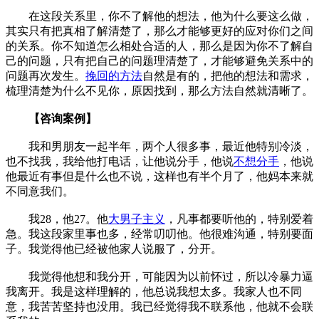
在这段关系里，你不了解他的想法，他为什么要这么做，
其实只有把真相了解清楚了，那么才能够更好的应对你们之间
的关系。你不知道怎么相处合适的人，那么是因为你不了解自
己的问题，只有把自己的问题理清楚了，才能够避免关系中的
问题再次发生。
挽回的方法
自然是有的，把他的想法和需求，
梳理清楚为什么不见你，原因找到，那么方法自然就清晰了。
【咨询案例】
我和男朋友一起半年，两个人很多事，最近他特别冷淡，
也不找我，我给他打电话，让他说分手，他说
不想分手
，他说
他最近有事但是什么也不说，这样也有半个月了，他妈本来就
不同意我们。
我28，他27。他
大男子主义
，凡事都要听他的，特别爱着
急。我这段家里事也多，经常叨叨他。他很难沟通，特别要面
子。我觉得他已经被他家人说服了，分开。
我觉得他想和我分开，可能因为以前怀过，所以冷暴力逼
我离开。我是这样理解的，他总说我想太多。我家人也不同
意，我苦苦坚持也没用。我已经觉得我不联系他，他就不会联