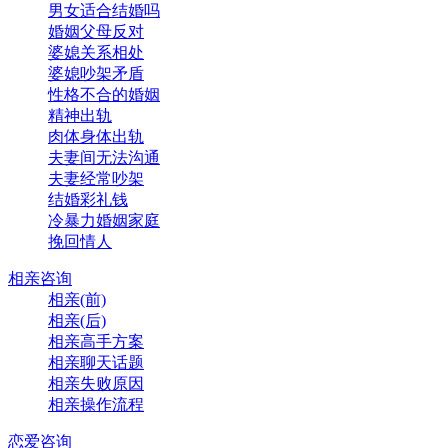
男女适合结婚吗
婚姻父母反对
婆媳关系相处
婆媳吵架矛盾
性格不合的婚姻
精神出轨
肉体身体出轨
夫妻间无法沟通
夫妻经常吵架
结婚彩礼钱
冷暴力婚姻家庭
挽回情人
相亲咨询
相亲(前)
相亲(后)
相亲高手方案
相亲聊天话题
相亲失败原因
相亲操作流程
恋爱咨询