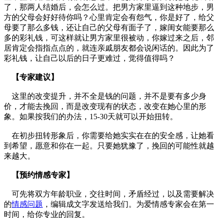
了，那两人结婚后，会怎么过。把男方家里逼到这种地步，男
方的父母会好好待你吗？心里肯定会有怨气，你是好了，给父
母要了那么多钱，还让自己的父母有面子了，嫁闺女能要那么
多的彩礼钱，可这样就让男方家里很被动，你嫁过来之后，邻
居肯定会指指点点的，就连亲戚朋友都会说闲话的。因此为了
彩礼钱，让自己以后的日子更难过，觉得值得吗？
【专家建议】
这里的改变提升，并不全是钱的问题，并不是要有多少身
价，才能去挽回，而是改变现有的状态，改变在她心里的形
象。如果按我们的办法，15-30天就可以开始扭转。
在初步扭转形象后，你需要给她实实在在的安全感，让她看
到希望，愿意和你在一起。只要她犹豫了，挽回的可能性就越
来越大。
【预约情感专家】
可先将双方年龄职业，交往时间，矛盾经过，以及需要解决
的
情感问题
，编辑成文字发送给我们。为爱情感专家会在第一
时间，给你专业的回复。