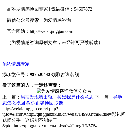
高难度情感挽回专家 | 魏语微信：54607872
微信公众号搜索：为爱情感咨询
官方网站：http://weiaiqinggan.com
（为爱情感咨询原创文章，未经许可严禁转载）
预约情感专家
添加微信号：
987520442
领取咨询名额
看了这篇的人，一定还需要：
上一篇：
男友发现我出轨，拉黑我是什么意思
下一篇：
异地
恋怎么挽回 教你正确挽回步骤
http://weiaiqinggan.com/t.php?
tgId=
&arurl=http://qingganzixun.cn/weiai/14993.html&title=彩礼问
题闹分手，这婚能不能结了
&pic=http://qingganzixun.cn/uploads/allimg/19/576-