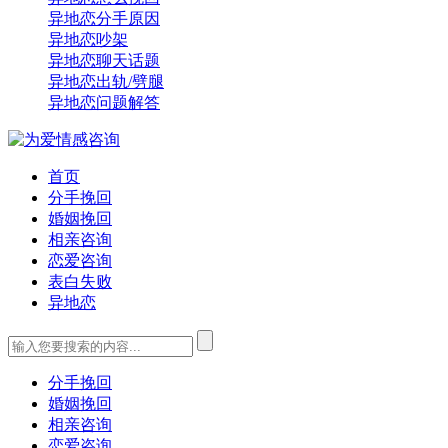
异地恋分手原因
异地恋吵架
异地恋聊天话题
异地恋出轨/劈腿
异地恋问题解答
首页
分手挽回
婚姻挽回
相亲咨询
恋爱咨询
表白失败
异地恋
分手挽回
婚姻挽回
相亲咨询
恋爱咨询