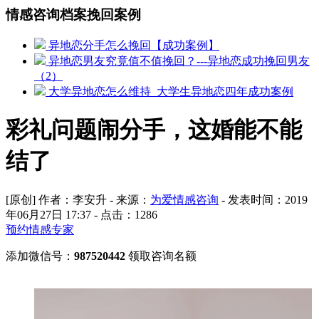
情感咨询档案挽回案例
异地恋分手怎么挽回【成功案例】
异地恋男友究竟值不值挽回？---异地恋成功挽回男友
（2）
大学异地恋怎么维持_大学生异地恋四年成功案例
彩礼问题闹分手，这婚能不能
结了
[原创] 作者：李安升 - 来源：
为爱情感咨询
- 发表时间：2019
年06月27日 17:37 - 点击：
1286
预约情感专家
添加微信号：
987520442
领取咨询名额