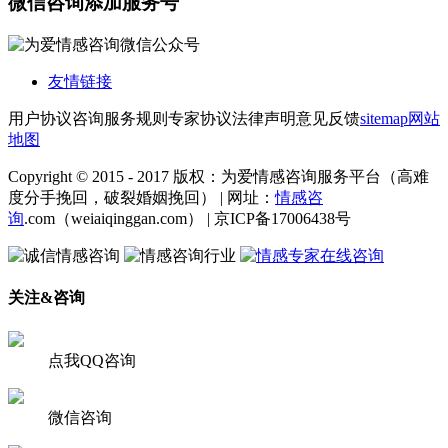
微信咨询添加服务号
友情链接
用户协议
咨询服务规则
专家协议
法律声明
意见反馈
sitemap
网站
地图
Copyright © 2015 - 2017 版权：为爱情感咨询服务平台（高难
度分手挽回，破裂婚姻挽回） | 网址：
情感咨
询
.com（weiaiqinggan.com） | 京ICP备17006438号
关注&咨询
点我QQ咨询
微信咨询