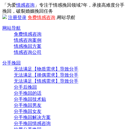
「为爱
情感咨询
」专注于情感挽回领域7年，承接高难度分手
挽回，破裂婚姻挽回任务
注册
登录
免费情感咨询
网站导航
网站导航
免费情感咨询
情感咨询案例
情感挽回方案
情感咨询公司
分手挽回
无法满足【物质需求】导致分手
无法满足【择偶需求】导致分手
无法满足【情感需求】导致分手
分手后挽回
分手挽回的话
分手挽回技术贴
分手挽回男友
分手挽回女友
分手挽回解决方案
分手挽回情感咨询