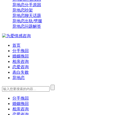
异地恋分手原因
异地恋吵架
异地恋聊天话题
异地恋出轨/劈腿
异地恋问题解答
首页
分手挽回
婚姻挽回
相亲咨询
恋爱咨询
表白失败
异地恋
分手挽回
婚姻挽回
相亲咨询
恋爱咨询