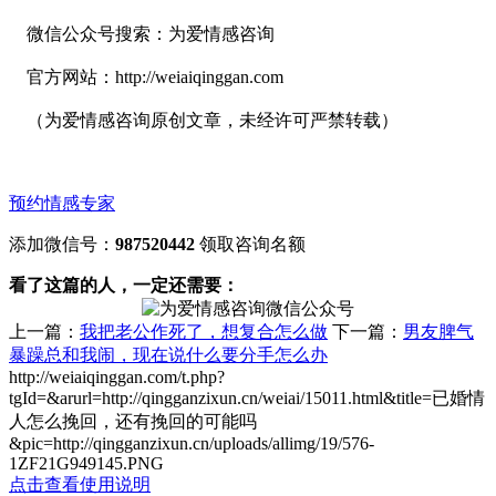
微信公众号搜索：为爱情感咨询
官方网站：http://weiaiqinggan.com
（为爱情感咨询原创文章，未经许可严禁转载）
预约情感专家
添加微信号：
987520442
领取咨询名额
看了这篇的人，一定还需要：
上一篇：
我把老公作死了，想复合怎么做
下一篇：
男友脾气
暴躁总和我闹，现在说什么要分手怎么办
http://weiaiqinggan.com/t.php?
tgId=
&arurl=http://qingganzixun.cn/weiai/15011.html&title=已婚情
人怎么挽回，还有挽回的可能吗
&pic=http://qingganzixun.cn/uploads/allimg/19/576-
1ZF21G949145.PNG
点击查看使用说明