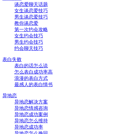
谈恋爱聊天话题
女生谈恋爱技巧
男生谈恋爱技巧
教你谈恋爱
第一次约会攻略
女生约会技巧
男生约会技巧
约会聊天技巧
表白失败
表白的话怎么说
怎么表白成功率高
浪漫的表白方式
最感人的表白情书
异地恋
异地恋解决方案
异地恋情感咨询
异地恋成功案例
异地恋怎么维持
异地恋成功率
异地恋怎么挽回