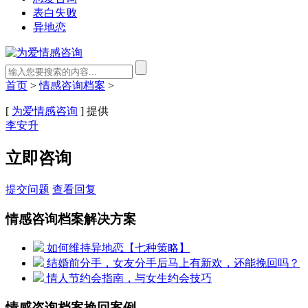
表白失败
异地恋
首页
>
情感咨询档案
>
[
为爱情感咨询
] 提供
李安升
立即咨询
提交问题
查看回复
情感咨询档案解决方案
如何维持异地恋【七种策略】
结婚前分手，女友分手后马上有新欢，还能挽回吗？
情人节约会指南，与女生约会技巧
情感咨询档案挽回案例