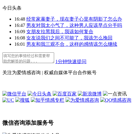
今日头条
16:48
经常家暴妻子，现在妻子心里有阴影了怎么办
16:47
男友对我太小气了，这种男人应该早点分手吗
16:09
女朋友拉黑我后，我该如何复合
16:08
女友说我们之间不可能了，我该怎么挽回
16:01
男友和我三观不合，这样的感情该怎么继续
1分钟快速提问
关注为爱情感咨询 | 权威自媒体平台合作账号
微信咨询添加服务号