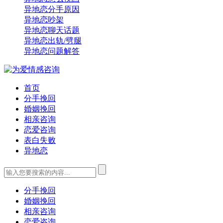
异地恋分手原因
异地恋吵架
异地恋聊天话题
异地恋出轨/劈腿
异地恋问题解答
首页
分手挽回
婚姻挽回
相亲咨询
恋爱咨询
表白失败
异地恋
分手挽回
婚姻挽回
相亲咨询
恋爱咨询