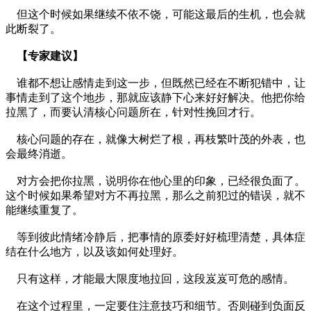
但这个时候如果继续不依不饶，可能这最后的生机，也会就
此断裂了。
【专家建议】
谁都不想让感情走到这一步，但既然已经在不断犯错中，让
事情走到了这个地步，那就应该静下心来好好解决。他把你给
拉黑了，而要认清核心问题所在，针对性挽回才行。
核心问题的存在，就像大树烂了根，再枝繁叶茂的外表，也
会最终消逝。
对方会把你拉黑，说明你在他心里的印象，已经很负面了。
这个时候如果希望对方不再拉黑，那么之前犯过的错误，就不
能继续重复了。
等到彼此情绪冷静后，把事情的原委好好梳理清楚，具体症
结在什么地方，以及该如何处理好。
只有这样，才能最大限度地拉回，这段岌岌可危的感情。
在这个过程里，一定要住注意技巧和细节。否则碰到负面反