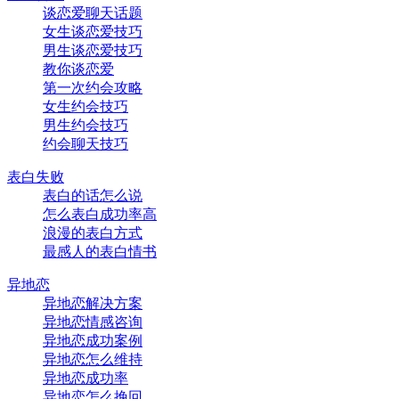
谈恋爱聊天话题
女生谈恋爱技巧
男生谈恋爱技巧
教你谈恋爱
第一次约会攻略
女生约会技巧
男生约会技巧
约会聊天技巧
表白失败
表白的话怎么说
怎么表白成功率高
浪漫的表白方式
最感人的表白情书
异地恋
异地恋解决方案
异地恋情感咨询
异地恋成功案例
异地恋怎么维持
异地恋成功率
异地恋怎么挽回