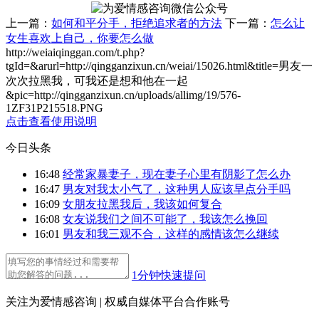
上一篇：
如何和平分手，拒绝追求者的方法
下一篇：
怎么让
女生喜欢上自己，你要怎么做
http://weiaiqinggan.com/t.php?
tgId=
&arurl=http://qingganzixun.cn/weiai/15026.html&title=男友一
次次拉黑我，可我还是想和他在一起
&pic=http://qingganzixun.cn/uploads/allimg/19/576-
1ZF31P215518.PNG
点击查看使用说明
今日头条
16:48
经常家暴妻子，现在妻子心里有阴影了怎么办
16:47
男友对我太小气了，这种男人应该早点分手吗
16:09
女朋友拉黑我后，我该如何复合
16:08
女友说我们之间不可能了，我该怎么挽回
16:01
男友和我三观不合，这样的感情该怎么继续
1分钟快速提问
关注为爱情感咨询 | 权威自媒体平台合作账号