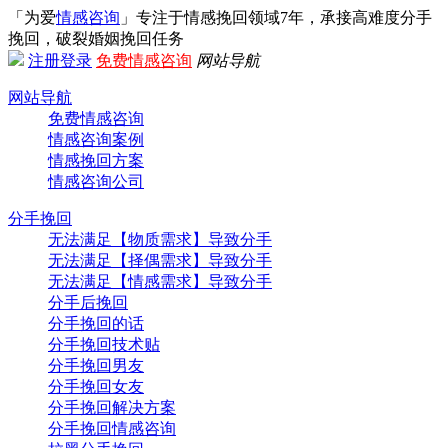
「为爱
情感咨询
」专注于情感挽回领域7年，承接高难度分手
挽回，破裂婚姻挽回任务
注册
登录
免费情感咨询
网站导航
网站导航
免费情感咨询
情感咨询案例
情感挽回方案
情感咨询公司
分手挽回
无法满足【物质需求】导致分手
无法满足【择偶需求】导致分手
无法满足【情感需求】导致分手
分手后挽回
分手挽回的话
分手挽回技术贴
分手挽回男友
分手挽回女友
分手挽回解决方案
分手挽回情感咨询