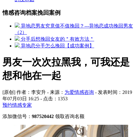
情感咨询档案挽回案例
异地恋男友究竟值不值挽回？---异地恋成功挽回男友
（2）
分手后想挽回女友的＂有效方法＂
异地恋分手怎么挽回【成功案例】
男友一次次拉黑我，可我还是
想和他在一起
[原创] 作者：李安升 - 来源：
为爱情感咨询
- 发表时间：2019
年07月03日 16:25 - 点击：
1353
预约情感专家
添加微信号：
987520442
领取咨询名额