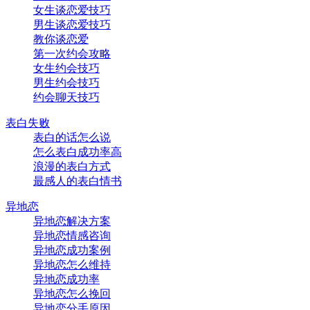
女生谈恋爱技巧
男生谈恋爱技巧
教你谈恋爱
第一次约会攻略
女生约会技巧
男生约会技巧
约会聊天技巧
表白失败
表白的话怎么说
怎么表白成功率高
浪漫的表白方式
最感人的表白情书
异地恋
异地恋解决方案
异地恋情感咨询
异地恋成功案例
异地恋怎么维持
异地恋成功率
异地恋怎么挽回
异地恋分手原因