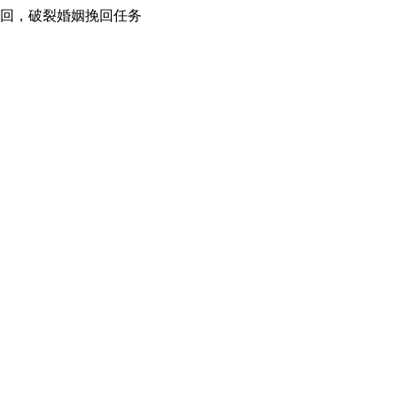
挽回，破裂婚姻挽回任务