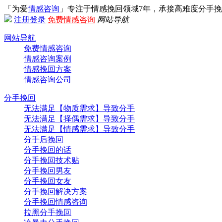
「为爱
情感咨询
」专注于情感挽回领域7年，承接高难度分手
注册
登录
免费情感咨询
网站导航
网站导航
免费情感咨询
情感咨询案例
情感挽回方案
情感咨询公司
分手挽回
无法满足【物质需求】导致分手
无法满足【择偶需求】导致分手
无法满足【情感需求】导致分手
分手后挽回
分手挽回的话
分手挽回技术贴
分手挽回男友
分手挽回女友
分手挽回解决方案
分手挽回情感咨询
拉黑分手挽回