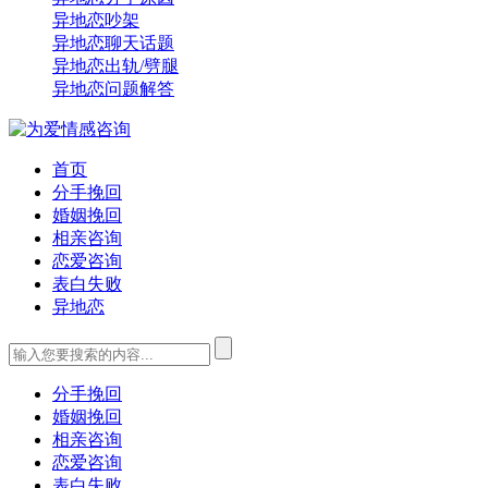
异地恋吵架
异地恋聊天话题
异地恋出轨/劈腿
异地恋问题解答
首页
分手挽回
婚姻挽回
相亲咨询
恋爱咨询
表白失败
异地恋
分手挽回
婚姻挽回
相亲咨询
恋爱咨询
表白失败