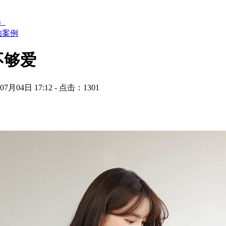
）
功案例
不够爱
7月04日 17:12 - 点击：
1301