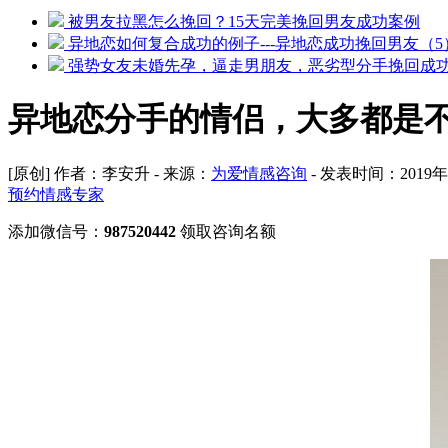
被男友拉黑怎么挽回？15天完美挽回男友成功案例
异地恋如何复合成功的例子---异地恋成功挽回男友（5
强势女友未婚先孕，逼走男朋友，恶劣型分手挽回成
异地恋分手的情侣，大多都是
[原创] 作者：李安升 - 来源：
为爱情感咨询
- 发表时间：2019年0
预约情感专家
添加微信号：
987520442
领取咨询名额