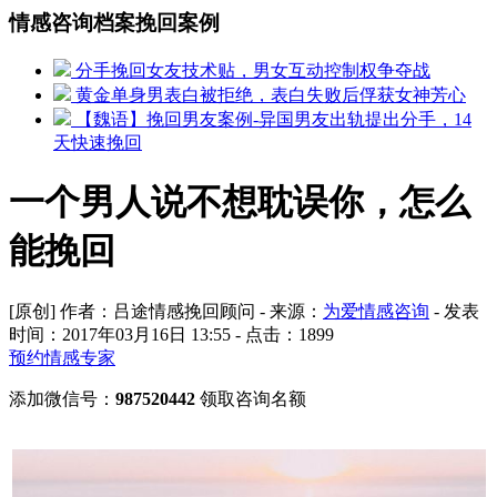
情感咨询档案挽回案例
分手挽回女友技术贴，男女互动控制权争夺战
黄金单身男表白被拒绝，表白失败后俘获女神芳心
【魏语】挽回男友案例-异国男友出轨提出分手，14
天快速挽回
一个男人说不想耽误你，怎么
能挽回
[原创] 作者：吕途情感挽回顾问 - 来源：
为爱情感咨询
- 发表
时间：2017年03月16日 13:55 - 点击：
1899
预约情感专家
添加微信号：
987520442
领取咨询名额