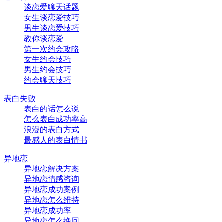
谈恋爱聊天话题
女生谈恋爱技巧
男生谈恋爱技巧
教你谈恋爱
第一次约会攻略
女生约会技巧
男生约会技巧
约会聊天技巧
表白失败
表白的话怎么说
怎么表白成功率高
浪漫的表白方式
最感人的表白情书
异地恋
异地恋解决方案
异地恋情感咨询
异地恋成功案例
异地恋怎么维持
异地恋成功率
异地恋怎么挽回