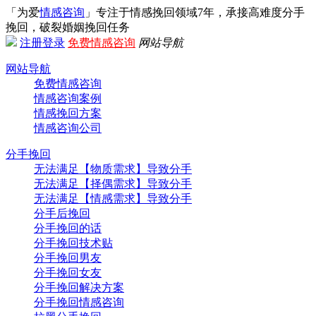
「为爱
情感咨询
」专注于情感挽回领域7年，承接高难度分手
挽回，破裂婚姻挽回任务
注册
登录
免费情感咨询
网站导航
网站导航
免费情感咨询
情感咨询案例
情感挽回方案
情感咨询公司
分手挽回
无法满足【物质需求】导致分手
无法满足【择偶需求】导致分手
无法满足【情感需求】导致分手
分手后挽回
分手挽回的话
分手挽回技术贴
分手挽回男友
分手挽回女友
分手挽回解决方案
分手挽回情感咨询