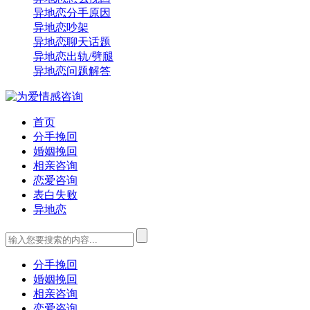
异地恋分手原因
异地恋吵架
异地恋聊天话题
异地恋出轨/劈腿
异地恋问题解答
首页
分手挽回
婚姻挽回
相亲咨询
恋爱咨询
表白失败
异地恋
分手挽回
婚姻挽回
相亲咨询
恋爱咨询