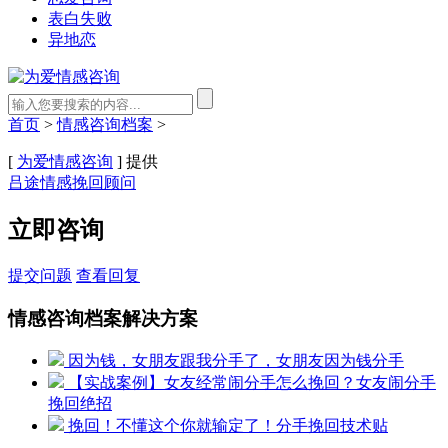
表白失败
异地恋
首页
>
情感咨询档案
>
[
为爱情感咨询
] 提供
吕途情感挽回顾问
立即咨询
提交问题
查看回复
情感咨询档案解决方案
因为钱，女朋友跟我分手了，女朋友因为钱分手
【实战案例】女友经常闹分手怎么挽回？女友闹分手
挽回绝招
挽回！不懂这个你就输定了！分手挽回技术贴