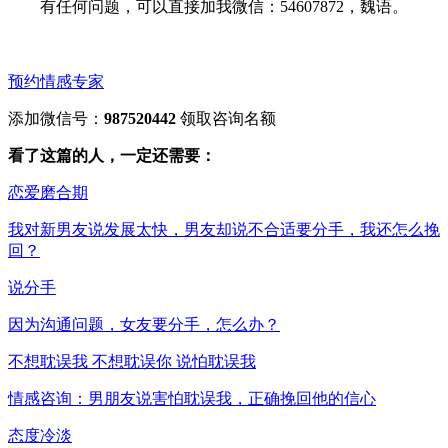
有任何问题，可以直接加我微信：54607872，魏语。
预约情感专家
添加微信号：
987520442
领取咨询名额
看了这篇的人，一定还需要：
恋爱磨合期
我对新男友说发展太快，男友却说不合适要分手，我还怎么挽
回？
说分手
因为沟通问题，女友要分手，怎么办？
不想耽误我 不想耽误你 说怕耽误我
情感咨询：男朋友说害怕耽误我，正确挽回他的信心
态度冷淡