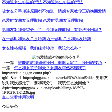
不知道女生心里的想法 不知道男生心里的想法
被女友分手却连原因都不知道，情感专家教你正确挽回爱情
恋爱时女朋友无理取闹 恋爱时男朋友无理取闹
男朋友对我失望分手了，是我无理取闹，有办法挽回吗？
在一起时和男友总是吵架 在一起时总是和男友吵架
女友性格倔强，我们经常吵架，我该怎么办？
上一篇：
谁能教教我如何挽回，谢谢大家了，挽回的技巧
下
一篇：
怎么和女孩子聊天？女朋友突然不理我了
http://weiaiqinggan.com/t.php?
tgId=
&arurl=http://qingganzixun.cn/weiai/6949.html&title=男朋友
说对我没感觉了，要和我分手，我该怎么挽回他？
&pic=http://qingganzixun.cn/uploads/allimg/18/592-
1P102161R1236.jpg
点击查看使用说明
今日头条