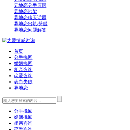
异地恋分手原因
异地恋吵架
异地恋聊天话题
异地恋出轨/劈腿
异地恋问题解答
首页
分手挽回
婚姻挽回
相亲咨询
恋爱咨询
表白失败
异地恋
分手挽回
婚姻挽回
相亲咨询
恋爱咨询