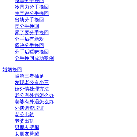
拉黑分手挽回
冷暴力分手挽回
生气说分手挽回
出轨分手挽回
闹分手挽回
累了要分手挽回
分手后有新欢
坚决分手挽回
分手后暧昧挽回
分手挽回成功案例
婚姻挽回
被第三者插足
发现老公有小三
婚外情处理方法
老公有外遇怎么办
老婆有外遇怎么办
外遇调查取证
老公出轨
老婆出轨
男朋友劈腿
女朋友劈腿