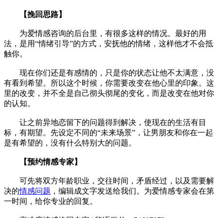
【挽回思路】
为爱情感咨询的后台里，有很多这样的情况。最好的用
法，是用“情绪引导”的方式，安抚他的情绪，这样他才不会抵
触你。
现在你们还是有感情的，只是你的状态让他不太满意，没
有看到希望。所以这个时候，你需要改变在他心里的印象。这
里的改变，并不全是自己彻头彻尾的变化，而是改变在他对你
的认知。
让之前异地恋留下的问题得到解决，使现在的生活有目
标，有期望。先设定不同的“未来场景”，让男朋友和你在一起
是有希望的，没有什么特别大的问题。
【预约情感专家】
可先将双方年龄职业，交往时间，矛盾经过，以及需要解
决的
情感问题
，编辑成文字发送给我们。为爱情感专家会在第
一时间，给你专业的回复。