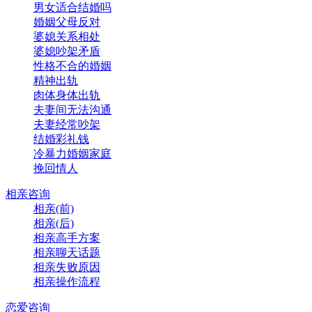
男女适合结婚吗
婚姻父母反对
婆媳关系相处
婆媳吵架矛盾
性格不合的婚姻
精神出轨
肉体身体出轨
夫妻间无法沟通
夫妻经常吵架
结婚彩礼钱
冷暴力婚姻家庭
挽回情人
相亲咨询
相亲(前)
相亲(后)
相亲高手方案
相亲聊天话题
相亲失败原因
相亲操作流程
恋爱咨询