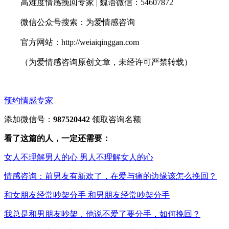
高难度情感挽回专家 | 魏语微信：54607872
微信公众号搜索：为爱情感咨询
官方网站：http://weiaiqinggan.com
（为爱情感咨询原创文章，未经许可严禁转载）
预约情感专家
添加微信号：
987520442
领取咨询名额
看了这篇的人，一定还需要：
女人不理解男人的心 男人不理解女人的心
情感咨询：前男友有新欢了，在爱与痛的边缘该怎么挽回？
和女朋友经常吵架分手 和男朋友经常吵架分手
我总是和男朋友吵架，他说不爱了要分手，如何挽回？