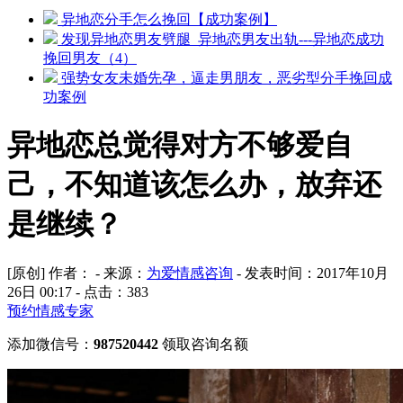
异地恋分手怎么挽回【成功案例】
发现异地恋男友劈腿_异地恋男友出轨---异地恋成功
挽回男友（4）
强势女友未婚先孕，逼走男朋友，恶劣型分手挽回成
功案例
异地恋总觉得对方不够爱自
己，不知道该怎么办，放弃还
是继续？
[原创] 作者： - 来源：
为爱情感咨询
- 发表时间：2017年10月
26日 00:17 - 点击：
383
预约情感专家
添加微信号：
987520442
领取咨询名额