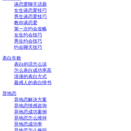
谈恋爱聊天话题
女生谈恋爱技巧
男生谈恋爱技巧
教你谈恋爱
第一次约会攻略
女生约会技巧
男生约会技巧
约会聊天技巧
表白失败
表白的话怎么说
怎么表白成功率高
浪漫的表白方式
最感人的表白情书
异地恋
异地恋解决方案
异地恋情感咨询
异地恋成功案例
异地恋怎么维持
异地恋成功率
异地恋怎么挽回