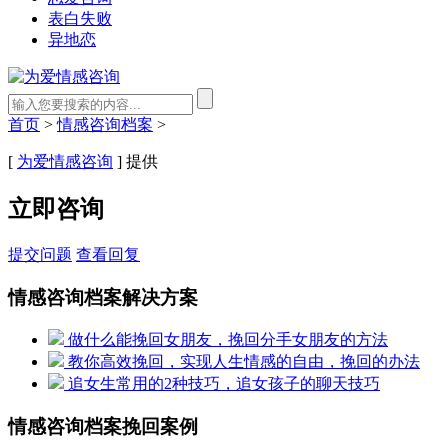
表白失败
异地恋
首页
>
情感咨询档案
>
[
为爱情感咨询
] 提供
立即咨询
提交问题
查看回复
情感咨询档案解决方案
做什么能挽回女朋友，挽回分手女朋友的方法
教你高效挽回，实现人生情感的自由，挽回的办法
追女生常用的2种技巧，追女孩子的聊天技巧
情感咨询档案挽回案例