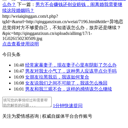
么办？
下一篇：
男方不会赚钱还创业赔钱，闹离婚我需要继
续这段婚姻吗？
http://weiaiqinggan.com/t.php?
tgId=
&arurl=http://qingganzixun.cn/weiai/7196.html&title=异地恋
总觉得对方不够爱自己，不知道该怎么办，放弃还是继续？
&pic=http://qingganzixun.cn/uploads/allimg/17/1-
1G026150230509.jpg
点击查看使用说明
今日头条
16:48
经常家暴妻子，现在妻子心里有阴影了怎么办
16:47
男友对我太小气了，这种男人应该早点分手吗
16:09
女朋友拉黑我后，我该如何复合
16:08
女友说我们之间不可能了，我该怎么挽回
16:01
男友和我三观不合，这样的感情该怎么继续
1分钟快速提问
关注为爱情感咨询 | 权威自媒体平台合作账号