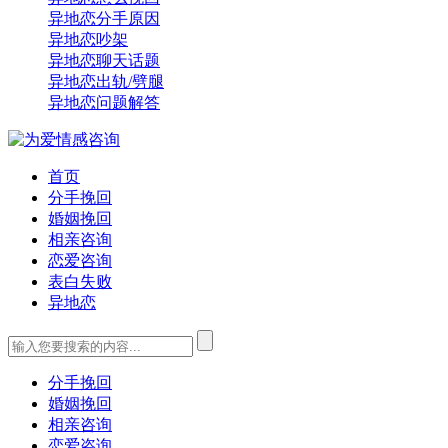
异地恋分手原因
异地恋吵架
异地恋聊天话题
异地恋出轨/劈腿
异地恋问题解答
首页
分手挽回
婚姻挽回
相亲咨询
恋爱咨询
表白失败
异地恋
分手挽回
婚姻挽回
相亲咨询
恋爱咨询