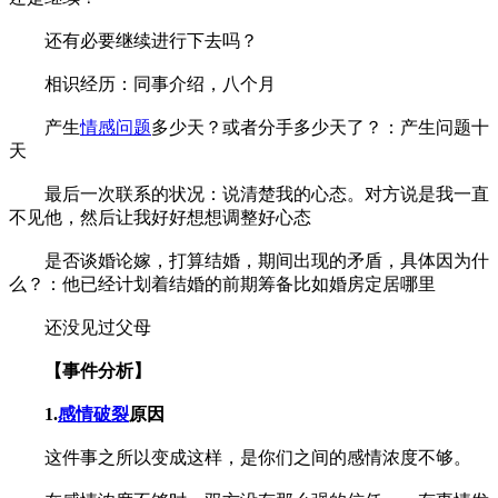
还有必要继续进行下去吗？
相识经历：同事介绍，八个月
产生
情感问题
多少天？或者分手多少天了？：产生问题十
天
最后一次联系的状况：说清楚我的心态。对方说是我一直
不见他，然后让我好好想想调整好心态
是否谈婚论嫁，打算结婚，期间出现的矛盾，具体因为什
么？：他已经计划着结婚的前期筹备比如婚房定居哪里
还没见过父母
【事件分析】
1.
感情破裂
原因
这件事之所以变成这样，是你们之间的感情浓度不够。