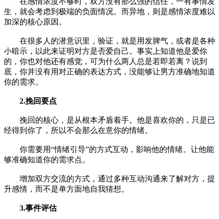
在感情浓度不够时，双方没有那么强的信任，一有事情发
生，就会考虑到极端的负面情况。而异地，则是感情浓度难以
加深的核心原因。
在很多人的潜意识里，验证，就是用发脾气，或者是各种
小暗示，以此来证明对方是否爱自己。事实上知道他是爱你
的，你也对他还有感觉，可为什么两人总是若即若离？说到
底，你并没有用对正确的表达方式，没能够让男方准确地知道
你的需求。
2.挽回要点
挽回的核心，是从根本矛盾着手。他是喜欢你的，只是已
经得到你了，所以不会那么在意你的情绪。
你需要用“情绪引导”的方式互动，影响他的情绪。让他能
够准确知道你的需求点。
增加双方交流的方式，通过多种互动沟通来了解对方，提
升感情，而不是单方面地自我猜想。
3.事件评估