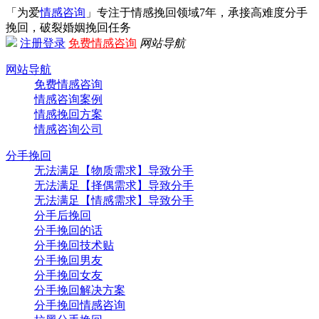
「为爱
情感咨询
」专注于情感挽回领域7年，承接高难度分手
挽回，破裂婚姻挽回任务
注册
登录
免费情感咨询
网站导航
网站导航
免费情感咨询
情感咨询案例
情感挽回方案
情感咨询公司
分手挽回
无法满足【物质需求】导致分手
无法满足【择偶需求】导致分手
无法满足【情感需求】导致分手
分手后挽回
分手挽回的话
分手挽回技术贴
分手挽回男友
分手挽回女友
分手挽回解决方案
分手挽回情感咨询