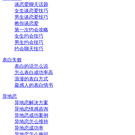
谈恋爱聊天话题
女生谈恋爱技巧
男生谈恋爱技巧
教你谈恋爱
第一次约会攻略
女生约会技巧
男生约会技巧
约会聊天技巧
表白失败
表白的话怎么说
怎么表白成功率高
浪漫的表白方式
最感人的表白情书
异地恋
异地恋解决方案
异地恋情感咨询
异地恋成功案例
异地恋怎么维持
异地恋成功率
异地恋怎么挽回