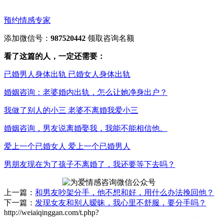
预约情感专家
添加微信号：
987520442
领取咨询名额
看了这篇的人，一定还需要：
已婚男人身体出轨 已婚女人身体出轨
婚姻咨询：老婆婚内出轨，怎么让她净身出户？
我做了别人的小三 老婆不离婚我爱小三
婚姻咨询，男友说离婚娶我，我能不能相信他。
爱上一个已婚女人 爱上一个已婚男人
男朋友现在为了孩子不离婚了，我还要等下去吗？
上一篇：
和男友吵架分手，他不想和好，用什么办法挽回他？
下一篇：
发现女友和别人暧昧，我心里不舒服，要分手吗？
http://weiaiqinggan.com/t.php?