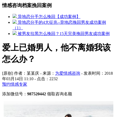
情感咨询档案挽回案例
异地恋分手怎么挽回【成功案例】
异地恋分手的4大征兆--异地恋挽回男友成功案例
（1）
被男友拉黑怎么挽回？15天完美挽回男友成功案例
爱上已婚男人，他不离婚我该
怎么办？
[原创] 作者：某某庆 - 来源：
为爱情感咨询
- 发表时间：2018
年03月14日 11:10 - 点击：
2232
预约情感专家
添加微信号：
987520442
领取咨询名额