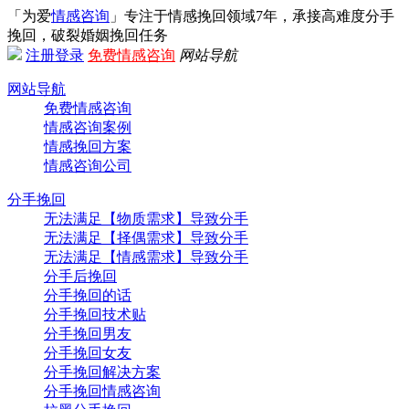
「为爱
情感咨询
」专注于情感挽回领域7年，承接高难度分手
挽回，破裂婚姻挽回任务
注册
登录
免费情感咨询
网站导航
网站导航
免费情感咨询
情感咨询案例
情感挽回方案
情感咨询公司
分手挽回
无法满足【物质需求】导致分手
无法满足【择偶需求】导致分手
无法满足【情感需求】导致分手
分手后挽回
分手挽回的话
分手挽回技术贴
分手挽回男友
分手挽回女友
分手挽回解决方案
分手挽回情感咨询