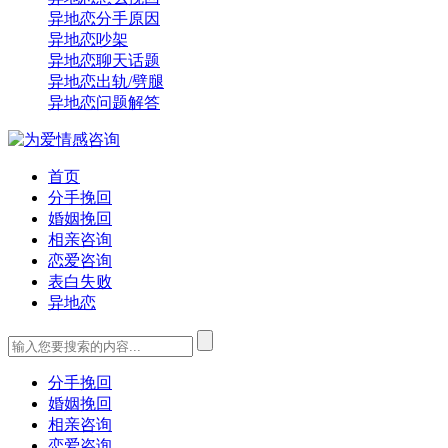
异地恋分手原因
异地恋吵架
异地恋聊天话题
异地恋出轨/劈腿
异地恋问题解答
首页
分手挽回
婚姻挽回
相亲咨询
恋爱咨询
表白失败
异地恋
分手挽回
婚姻挽回
相亲咨询
恋爱咨询