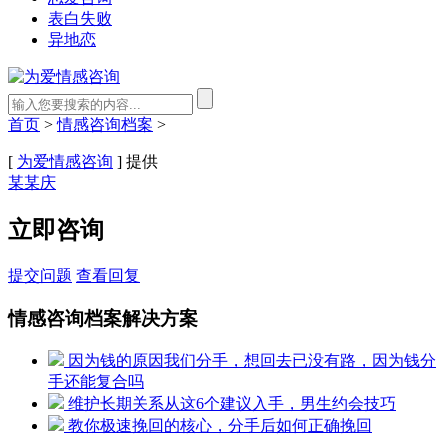
表白失败
异地恋
首页
>
情感咨询档案
>
[
为爱情感咨询
] 提供
某某庆
立即咨询
提交问题
查看回复
情感咨询档案解决方案
因为钱的原因我们分手，想回去已没有路，因为钱分
手还能复合吗
维护长期关系从这6个建议入手，男生约会技巧
教你极速挽回的核心，分手后如何正确挽回