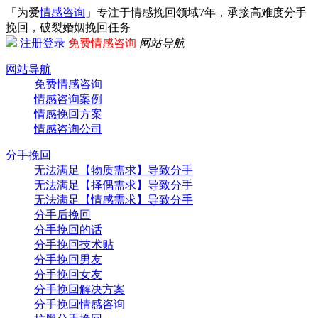
「为爱
情感咨询
」专注于情感挽回领域7年，承接高难度分手
挽回，破裂婚姻挽回任务
注册
登录
免费情感咨询
网站导航
网站导航
免费情感咨询
情感咨询案例
情感挽回方案
情感咨询公司
分手挽回
无法满足【物质需求】导致分手
无法满足【择偶需求】导致分手
无法满足【情感需求】导致分手
分手后挽回
分手挽回的话
分手挽回技术贴
分手挽回男友
分手挽回女友
分手挽回解决方案
分手挽回情感咨询