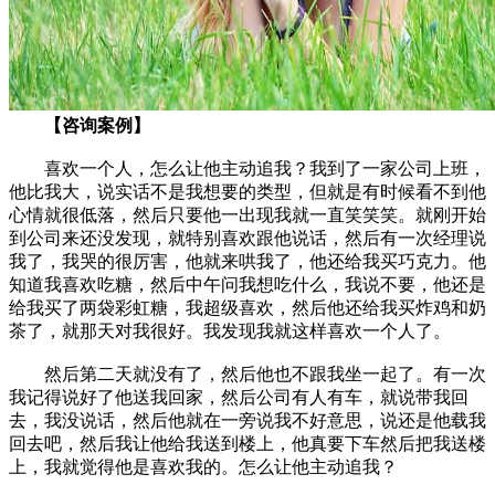
【咨询案例】
喜欢一个人，怎么让他主动追我？我到了一家公司上班，
他比我大，说实话不是我想要的类型，但就是有时候看不到他
心情就很低落，然后只要他一出现我就一直笑笑笑。就刚开始
到公司来还没发现，就特别喜欢跟他说话，然后有一次经理说
我了，我哭的很厉害，他就来哄我了，他还给我买巧克力。他
知道我喜欢吃糖，然后中午问我想吃什么，我说不要，他还是
给我买了两袋彩虹糖，我超级喜欢，然后他还给我买炸鸡和奶
茶了，就那天对我很好。我发现我就这样喜欢一个人了。
然后第二天就没有了，然后他也不跟我坐一起了。有一次
我记得说好了他送我回家，然后公司有人有车，就说带我回
去，我没说话，然后他就在一旁说我不好意思，说还是他载我
回去吧，然后我让他给我送到楼上，他真要下车然后把我送楼
上，我就觉得他是喜欢我的。怎么让他主动追我？