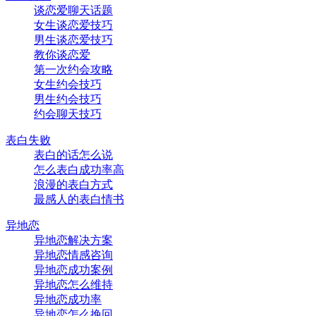
谈恋爱聊天话题
女生谈恋爱技巧
男生谈恋爱技巧
教你谈恋爱
第一次约会攻略
女生约会技巧
男生约会技巧
约会聊天技巧
表白失败
表白的话怎么说
怎么表白成功率高
浪漫的表白方式
最感人的表白情书
异地恋
异地恋解决方案
异地恋情感咨询
异地恋成功案例
异地恋怎么维持
异地恋成功率
异地恋怎么挽回