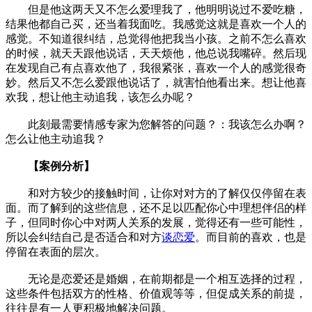
但是他这两天又不怎么爱理我了，他明明说过不爱吃糖，
结果他都自己买，还当着我面吃。我感觉这就是喜欢一个人的
感觉。不知道很纠结，总觉得他把我当小孩。之前不怎么喜欢
的时候，就天天跟他说话，天天烦他，他总说我嘴碎。然后现
在发现自己有点喜欢他了，我很紧张，喜欢一个人的感觉很奇
妙。然后又不怎么爱跟他说话了，就害怕他看出来。想让他喜
欢我，想让他主动追我，该怎么办呢？
此刻最需要情感专家为您解答的问题？：我该怎么办啊？
怎么让他主动追我？
【案例分析】
和对方较少的接触时间，让你对对方的了解仅仅停留在表
面。而了解到的这些信息，还不足以匹配你心中理想伴侣的样
子，但同时你心中对两人关系的发展，觉得还有一些可能性，
所以会纠结自己是否适合和对方
谈恋爱
。而目前的喜欢，也是
停留在表面的层次。
无论是恋爱还是婚姻，在前期都是一个相互选择的过程，
这些条件包括双方的性格、价值观等等，但促成关系的前提，
往往是有一人更积极地解决问题。