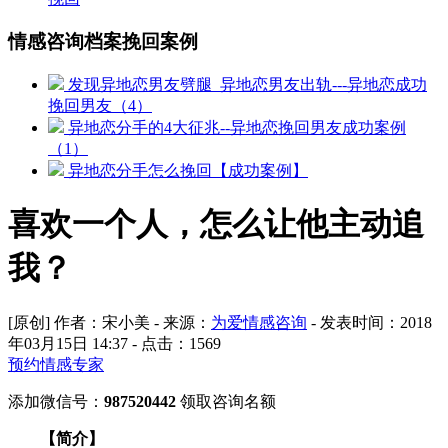
情感咨询档案挽回案例
发现异地恋男友劈腿_异地恋男友出轨---异地恋成功
挽回男友（4）
异地恋分手的4大征兆--异地恋挽回男友成功案例
（1）
异地恋分手怎么挽回【成功案例】
喜欢一个人，怎么让他主动追
我？
[原创] 作者：宋小美 - 来源：
为爱情感咨询
- 发表时间：2018
年03月15日 14:37 - 点击：
1569
预约情感专家
添加微信号：
987520442
领取咨询名额
【简介】