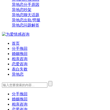
异地恋分手原因
异地恋吵架
异地恋聊天话题
异地恋出轨/劈腿
异地恋问题解答
首页
分手挽回
婚姻挽回
相亲咨询
恋爱咨询
表白失败
异地恋
分手挽回
婚姻挽回
相亲咨询
恋爱咨询