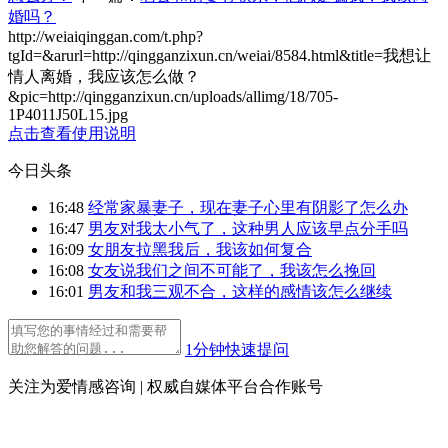
婚吗？
http://weiaiqinggan.com/t.php?
tgId=
&arurl=http://qingganzixun.cn/weiai/8584.html&title=我想让
情人离婚，我应该怎么做？
&pic=http://qingganzixun.cn/uploads/allimg/18/705-
1P4011J50L15.jpg
点击查看使用说明
今日头条
16:48
经常家暴妻子，现在妻子心里有阴影了怎么办
16:47
男友对我太小气了，这种男人应该早点分手吗
16:09
女朋友拉黑我后，我该如何复合
16:08
女友说我们之间不可能了，我该怎么挽回
16:01
男友和我三观不合，这样的感情该怎么继续
1分钟快速提问
关注为爱情感咨询 | 权威自媒体平台合作账号