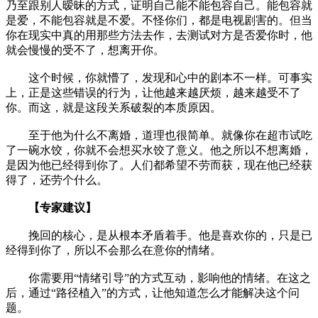
乃至跟别人暧昧的方式，证明自己能不能包容自己。能包容就
是爱，不能包容就是不爱。不怪你们，都是电视剧害的。但当
你在现实中真的用那些方法去作，去测试对方是否爱你时，他
就会慢慢的受不了，想离开你。
这个时候，你就懵了，发现和心中的剧本不一样。可事实
上，正是这些错误的行为，让他越来越厌烦，越来越受不了
你。而这，就是这段关系破裂的本质原因。
至于他为什么不离婚，道理也很简单。就像你在超市试吃
了一碗水饺，你就不会想买水饺了意义。他之所以不想离婚，
是因为他已经得到你了。人们都希望不劳而获，现在他已经获
得了，还劳个什么。
【专家建议】
挽回的核心，是从根本矛盾着手。他是喜欢你的，只是已
经得到你了，所以不会那么在意你的情绪。
你需要用“情绪引导”的方式互动，影响他的情绪。在这之
后，通过“路径植入”的方式，让他知道怎么才能解决这个问
题。