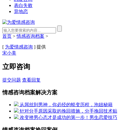
表白失败
异地恋
首页
>
情感咨询档案
>
[
为爱情感咨询
] 提供
宋小美
立即咨询
提交问题
查看回复
情感咨询档案解决方案
从屌丝到男神，你必经的蜕变历程，泡妞秘籍
针对分手原因采取的挽回措施，分手挽回技术贴
改变挫男心态才是成功的第一步！男生恋爱技巧
情感咨询档案挽回案例