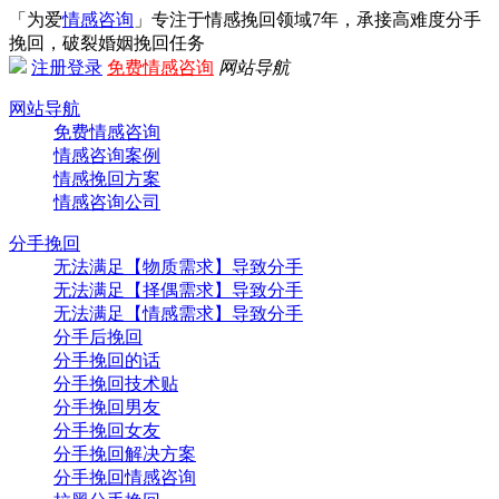
「为爱
情感咨询
」专注于情感挽回领域7年，承接高难度分手
挽回，破裂婚姻挽回任务
注册
登录
免费情感咨询
网站导航
网站导航
免费情感咨询
情感咨询案例
情感挽回方案
情感咨询公司
分手挽回
无法满足【物质需求】导致分手
无法满足【择偶需求】导致分手
无法满足【情感需求】导致分手
分手后挽回
分手挽回的话
分手挽回技术贴
分手挽回男友
分手挽回女友
分手挽回解决方案
分手挽回情感咨询