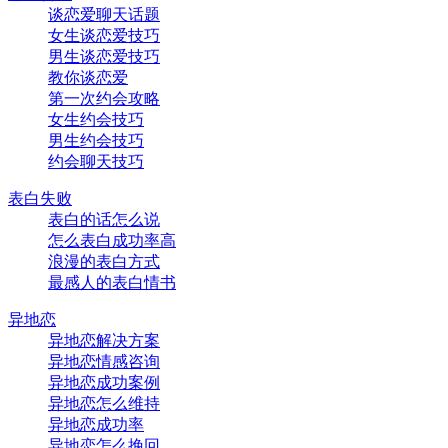
谈恋爱聊天话题
女生谈恋爱技巧
男生谈恋爱技巧
教你谈恋爱
第一次约会攻略
女生约会技巧
男生约会技巧
约会聊天技巧
表白失败
表白的话怎么说
怎么表白成功率高
浪漫的表白方式
最感人的表白情书
异地恋
异地恋解决方案
异地恋情感咨询
异地恋成功案例
异地恋怎么维持
异地恋成功率
异地恋怎么挽回