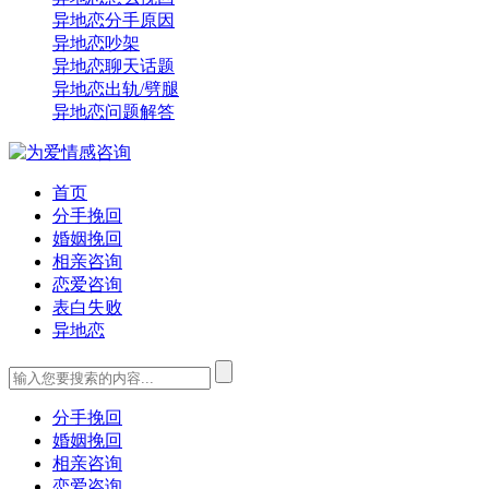
异地恋分手原因
异地恋吵架
异地恋聊天话题
异地恋出轨/劈腿
异地恋问题解答
首页
分手挽回
婚姻挽回
相亲咨询
恋爱咨询
表白失败
异地恋
分手挽回
婚姻挽回
相亲咨询
恋爱咨询