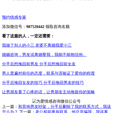
预约情感专家
添加微信号：
987520442
领取咨询名额
看了这篇的人，一定还需要：
我做了别人的小三 老婆不离婚我爱小三
婚姻咨询，男友说离婚娶我，我能不能相信他。
分手后想挽回前男友 分手后想挽回前女友
男人普遍对前任的态度，联系与否验证了爱你的程度
分手后挽回女友的技巧 分手后挽回男友的技巧
让男朋友看了心疼的话，让男朋友主动挽留你的策略
上一篇：
和异地男友吵架，分手后删除了我的联系方式，我该
怎么办？
下一篇：
老公和前妻有联系，他总是骗我，我该离