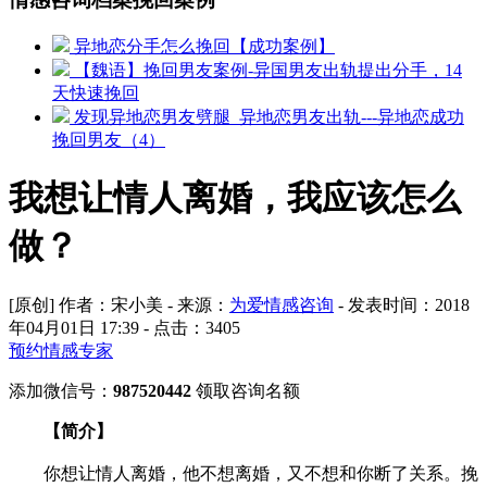
异地恋分手怎么挽回【成功案例】
【魏语】挽回男友案例-异国男友出轨提出分手，14
天快速挽回
发现异地恋男友劈腿_异地恋男友出轨---异地恋成功
挽回男友（4）
我想让情人离婚，我应该怎么
做？
[原创] 作者：宋小美 - 来源：
为爱情感咨询
- 发表时间：2018
年04月01日 17:39 - 点击：
3405
预约情感专家
添加微信号：
987520442
领取咨询名额
【简介】
你想让情人离婚，他不想离婚，又不想和你断了关系。挽