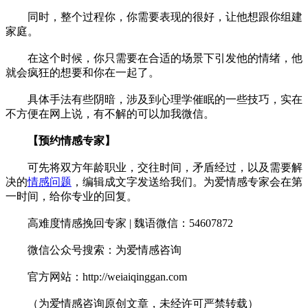
同时，整个过程你，你需要表现的很好，让他想跟你组建
家庭。
在这个时候，你只需要在合适的场景下引发他的情绪，他
就会疯狂的想要和你在一起了。
具体手法有些阴暗，涉及到心理学催眠的一些技巧，实在
不方便在网上说，有不解的可以加我微信。
【预约情感专家】
可先将双方年龄职业，交往时间，矛盾经过，以及需要解
决的
情感问题
，编辑成文字发送给我们。为爱情感专家会在第
一时间，给你专业的回复。
高难度情感挽回专家 | 魏语微信：54607872
微信公众号搜索：为爱情感咨询
官方网站：http://weiaiqinggan.com
（为爱情感咨询原创文章，未经许可严禁转载）