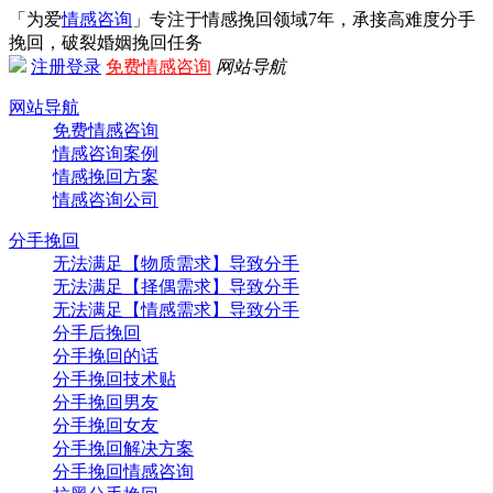
「为爱
情感咨询
」专注于情感挽回领域7年，承接高难度分手
挽回，破裂婚姻挽回任务
注册
登录
免费情感咨询
网站导航
网站导航
免费情感咨询
情感咨询案例
情感挽回方案
情感咨询公司
分手挽回
无法满足【物质需求】导致分手
无法满足【择偶需求】导致分手
无法满足【情感需求】导致分手
分手后挽回
分手挽回的话
分手挽回技术贴
分手挽回男友
分手挽回女友
分手挽回解决方案
分手挽回情感咨询