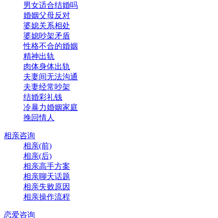
男女适合结婚吗
婚姻父母反对
婆媳关系相处
婆媳吵架矛盾
性格不合的婚姻
精神出轨
肉体身体出轨
夫妻间无法沟通
夫妻经常吵架
结婚彩礼钱
冷暴力婚姻家庭
挽回情人
相亲咨询
相亲(前)
相亲(后)
相亲高手方案
相亲聊天话题
相亲失败原因
相亲操作流程
恋爱咨询