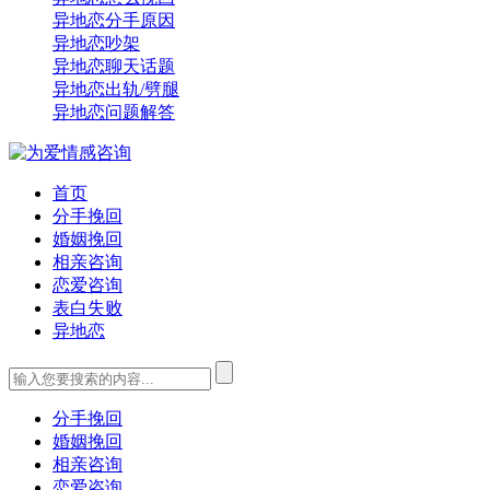
异地恋分手原因
异地恋吵架
异地恋聊天话题
异地恋出轨/劈腿
异地恋问题解答
首页
分手挽回
婚姻挽回
相亲咨询
恋爱咨询
表白失败
异地恋
分手挽回
婚姻挽回
相亲咨询
恋爱咨询