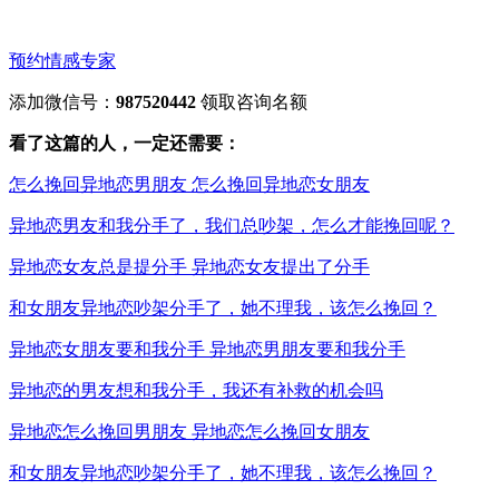
预约情感专家
添加微信号：
987520442
领取咨询名额
看了这篇的人，一定还需要：
怎么挽回异地恋男朋友 怎么挽回异地恋女朋友
异地恋男友和我分手了，我们总吵架，怎么才能挽回呢？
异地恋女友总是提分手 异地恋女友提出了分手
和女朋友异地恋吵架分手了，她不理我，该怎么挽回？
异地恋女朋友要和我分手 异地恋男朋友要和我分手
异地恋的男友想和我分手，我还有补救的机会吗
异地恋怎么挽回男朋友 异地恋怎么挽回女朋友
和女朋友异地恋吵架分手了，她不理我，该怎么挽回？