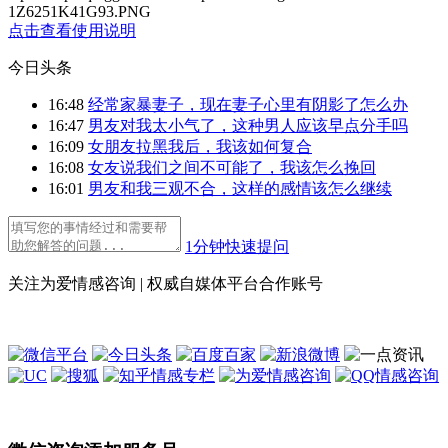
1Z6251K41G93.PNG
点击查看使用说明
今日头条
16:48
经常家暴妻子，现在妻子心里有阴影了怎么办
16:47
男友对我太小气了，这种男人应该早点分手吗
16:09
女朋友拉黑我后，我该如何复合
16:08
女友说我们之间不可能了，我该怎么挽回
16:01
男友和我三观不合，这样的感情该怎么继续
1分钟快速提问
关注为爱情感咨询 | 权威自媒体平台合作账号