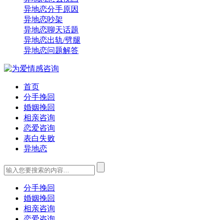
异地恋分手原因
异地恋吵架
异地恋聊天话题
异地恋出轨/劈腿
异地恋问题解答
首页
分手挽回
婚姻挽回
相亲咨询
恋爱咨询
表白失败
异地恋
分手挽回
婚姻挽回
相亲咨询
恋爱咨询