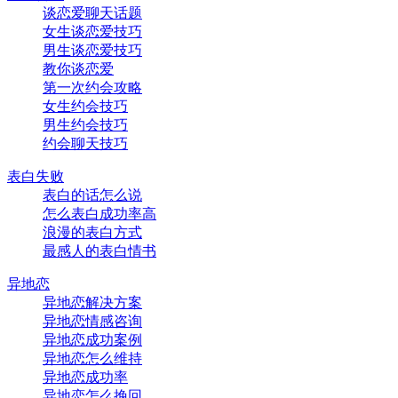
谈恋爱聊天话题
女生谈恋爱技巧
男生谈恋爱技巧
教你谈恋爱
第一次约会攻略
女生约会技巧
男生约会技巧
约会聊天技巧
表白失败
表白的话怎么说
怎么表白成功率高
浪漫的表白方式
最感人的表白情书
异地恋
异地恋解决方案
异地恋情感咨询
异地恋成功案例
异地恋怎么维持
异地恋成功率
异地恋怎么挽回