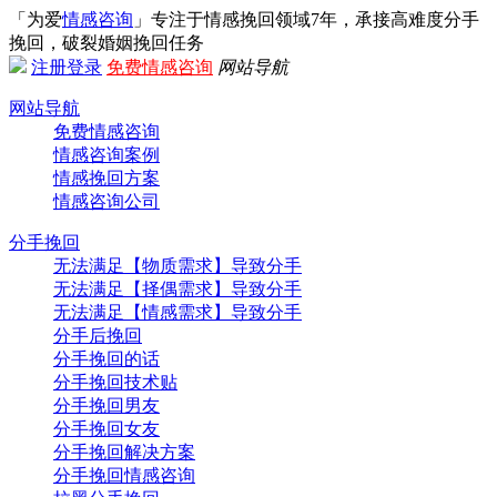
「为爱
情感咨询
」专注于情感挽回领域7年，承接高难度分手
挽回，破裂婚姻挽回任务
注册
登录
免费情感咨询
网站导航
网站导航
免费情感咨询
情感咨询案例
情感挽回方案
情感咨询公司
分手挽回
无法满足【物质需求】导致分手
无法满足【择偶需求】导致分手
无法满足【情感需求】导致分手
分手后挽回
分手挽回的话
分手挽回技术贴
分手挽回男友
分手挽回女友
分手挽回解决方案
分手挽回情感咨询