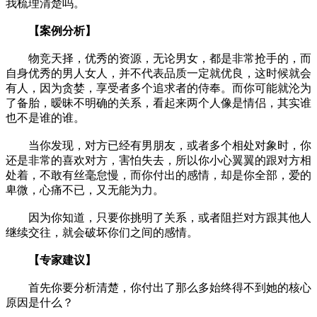
我梳理清楚吗。
【案例分析】
物竞天择，优秀的资源，无论男女，都是非常抢手的，而
自身优秀的男人女人，并不代表品质一定就优良，这时候就会
有人，因为贪婪，享受者多个追求者的侍奉。而你可能就沦为
了备胎，暧昧不明确的关系，看起来两个人像是情侣，其实谁
也不是谁的谁。
当你发现，对方已经有男朋友，或者多个相处对象时，你
还是非常的喜欢对方，害怕失去，所以你小心翼翼的跟对方相
处着，不敢有丝毫怠慢，而你付出的感情，却是你全部，爱的
卑微，心痛不已，又无能为力。
因为你知道，只要你挑明了关系，或者阻拦对方跟其他人
继续交往，就会破坏你们之间的感情。
【专家建议】
首先你要分析清楚，你付出了那么多始终得不到她的核心
原因是什么？