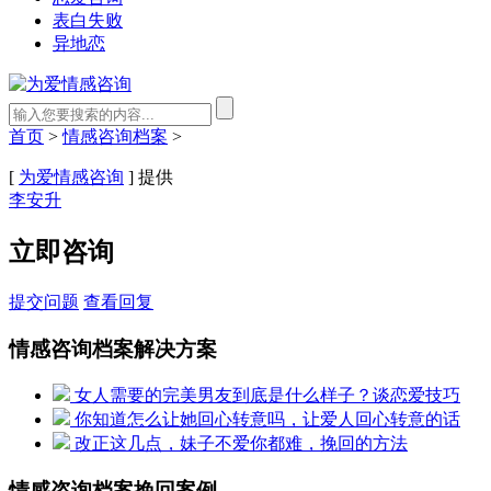
表白失败
异地恋
首页
>
情感咨询档案
>
[
为爱情感咨询
] 提供
李安升
立即咨询
提交问题
查看回复
情感咨询档案解决方案
女人需要的完美男友到底是什么样子？谈恋爱技巧
你知道怎么让她回心转意吗，让爱人回心转意的话
改正这几点，妹子不爱你都难，挽回的方法
情感咨询档案挽回案例