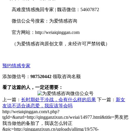
高难度情感挽回专家 | 魏语微信：54607872
微信公众号搜索：为爱情感咨询
官方网站：http://weiaiqinggan.com
（为爱情感咨询原创文章，未经许可严禁转载）
预约情感专家
添加微信号：
987520442
领取咨询名额
看了这篇的人，一定还需要：
上一篇：
长时期处于冷战，会有什么样的后果
下一篇：
新女
友说不适合谈恋爱，我应该等会吗
http://weiaiqinggan.com/t.php?
tgId=
&arurl=http://qingganzixun.cn/weiai/14977.html&title=男友把
我当做他的备胎了，我该怎么转正
&pic=http://qingganzixun.cn/uploads/allimg/19/576-