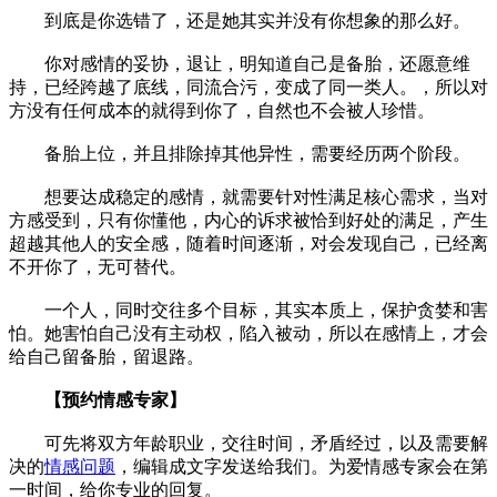
到底是你选错了，还是她其实并没有你想象的那么好。
你对感情的妥协，退让，明知道自己是备胎，还愿意维
持，已经跨越了底线，同流合污，变成了同一类人。，所以对
方没有任何成本的就得到你了，自然也不会被人珍惜。
备胎上位，并且排除掉其他异性，需要经历两个阶段。
想要达成稳定的感情，就需要针对性满足核心需求，当对
方感受到，只有你懂他，内心的诉求被恰到好处的满足，产生
超越其他人的安全感，随着时间逐渐，对会发现自己，已经离
不开你了，无可替代。
一个人，同时交往多个目标，其实本质上，保护贪婪和害
怕。她害怕自己没有主动权，陷入被动，所以在感情上，才会
给自己留备胎，留退路。
【预约情感专家】
可先将双方年龄职业，交往时间，矛盾经过，以及需要解
决的
情感问题
，编辑成文字发送给我们。为爱情感专家会在第
一时间，给你专业的回复。