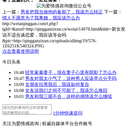
上一篇：
男友把我当做他的备胎了，我该怎么转正
下一篇：
情人不愿意为了我离婚，我应该怎么办
http://weiaiqinggan.com/t.php?
tgId=
&arurl=http://qingganzixun.cn/weiai/14978.html&title=新女友
说不适合谈恋爱，我应该等会吗
&pic=http://qingganzixun.cn/uploads/allimg/19/576-
1Z6251K540324.PNG
点击查看使用说明
今日头条
16:48
经常家暴妻子，现在妻子心里有阴影了怎么办
16:47
男友对我太小气了，这种男人应该早点分手吗
16:09
女朋友拉黑我后，我该如何复合
16:08
女友说我们之间不可能了，我该怎么挽回
16:01
男友和我三观不合，这样的感情该怎么继续
1分钟快速提问
关注为爱情感咨询 | 权威自媒体平台合作账号