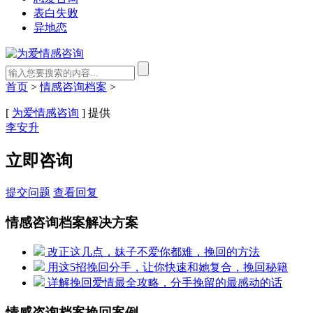
表白失败
异地恋
首页
>
情感咨询档案
>
[
为爱情感咨询
] 提供
李安升
立即咨询
提交问题
查看回复
情感咨询档案解决方案
改正这几点，妹子不爱你都难，挽回的方法
用这5招挽回分手，让你快速和她复合，挽回秘籍
详解挽回爱情最全攻略，分手挽留的最感动的话
情感咨询档案挽回案例