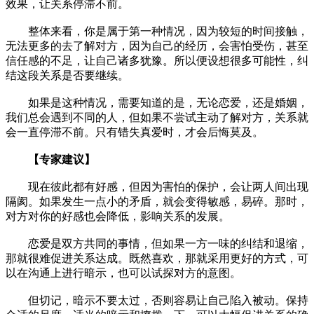
效果，让关系停滞不前。
整体来看，你是属于第一种情况，因为较短的时间接触，
无法更多的去了解对方，因为自己的经历，会害怕受伤，甚至
信任感的不足，让自己诸多犹豫。所以便设想很多可能性，纠
结这段关系是否要继续。
如果是这种情况，需要知道的是，无论恋爱，还是婚姻，
我们总会遇到不同的人，但如果不尝试主动了解对方，关系就
会一直停滞不前。只有错失真爱时，才会后悔莫及。
【专家建议】
现在彼此都有好感，但因为害怕的保护，会让两人间出现
隔阂。如果发生一点小的矛盾，就会变得敏感，易碎。那时，
对方对你的好感也会降低，影响关系的发展。
恋爱是双方共同的事情，但如果一方一味的纠结和退缩，
那就很难促进关系达成。既然喜欢，那就采用更好的方式，可
以在沟通上进行暗示，也可以试探对方的意图。
但切记，暗示不要太过，否则容易让自己陷入被动。保持