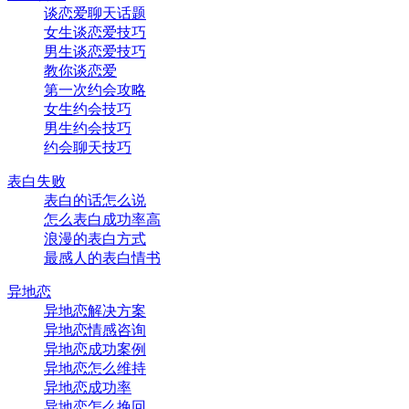
谈恋爱聊天话题
女生谈恋爱技巧
男生谈恋爱技巧
教你谈恋爱
第一次约会攻略
女生约会技巧
男生约会技巧
约会聊天技巧
表白失败
表白的话怎么说
怎么表白成功率高
浪漫的表白方式
最感人的表白情书
异地恋
异地恋解决方案
异地恋情感咨询
异地恋成功案例
异地恋怎么维持
异地恋成功率
异地恋怎么挽回