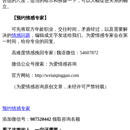
合适的尺度，适当的暗示和撩拨一下，可以大幅促进关系的确
立。
【预约情感专家】
可先将双方年龄职业，交往时间，矛盾经过，以及需要解
决的
情感问题
，编辑成文字发送给我们。为爱情感专家会在第
一时间，给你专业的回复。
高难度情感挽回专家 | 魏语微信：54607872
微信公众号搜索：为爱情感咨询
官方网站：http://weiaiqinggan.com
（为爱情感咨询原创文章，未经许可严禁转载）
预约情感专家
添加微信号：
987520442
领取咨询名额
看了这篇的人，一定还需要：