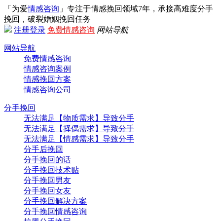
「为爱
情感咨询
」专注于情感挽回领域7年，承接高难度分手
挽回，破裂婚姻挽回任务
注册
登录
免费情感咨询
网站导航
网站导航
免费情感咨询
情感咨询案例
情感挽回方案
情感咨询公司
分手挽回
无法满足【物质需求】导致分手
无法满足【择偶需求】导致分手
无法满足【情感需求】导致分手
分手后挽回
分手挽回的话
分手挽回技术贴
分手挽回男友
分手挽回女友
分手挽回解决方案
分手挽回情感咨询