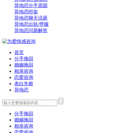
异地恋分手原因
异地恋吵架
异地恋聊天话题
异地恋出轨/劈腿
异地恋问题解答
首页
分手挽回
婚姻挽回
相亲咨询
恋爱咨询
表白失败
异地恋
分手挽回
婚姻挽回
相亲咨询
恋爱咨询