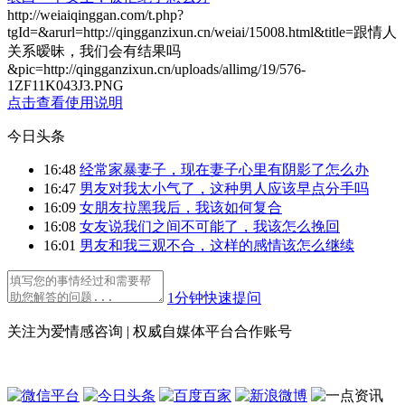
http://weiaiqinggan.com/t.php?
tgId=
&arurl=http://qingganzixun.cn/weiai/15008.html&title=跟情人
关系暧昧，我们会有结果吗
&pic=http://qingganzixun.cn/uploads/allimg/19/576-
1ZF11K043J3.PNG
点击查看使用说明
今日头条
16:48
经常家暴妻子，现在妻子心里有阴影了怎么办
16:47
男友对我太小气了，这种男人应该早点分手吗
16:09
女朋友拉黑我后，我该如何复合
16:08
女友说我们之间不可能了，我该怎么挽回
16:01
男友和我三观不合，这样的感情该怎么继续
1分钟快速提问
关注为爱情感咨询 | 权威自媒体平台合作账号