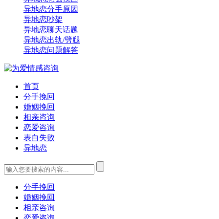
异地恋分手原因
异地恋吵架
异地恋聊天话题
异地恋出轨/劈腿
异地恋问题解答
首页
分手挽回
婚姻挽回
相亲咨询
恋爱咨询
表白失败
异地恋
分手挽回
婚姻挽回
相亲咨询
恋爱咨询