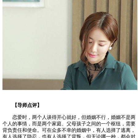
【导师点评】
恋爱时，两个人谈得开心就好，但婚姻不行，婚姻不是两
个人的事情，而是两个家庭、父母孩子之间的一个枢纽，需要
背负责任和使命。可在众多不幸的婚姻中，有人选择了逃离，
有人选择了隐忍，也有人选择了背叛，但无论哪一种，都会对