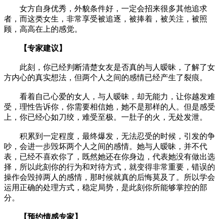
女方自身优秀，外貌条件好，一定会招来很多其他追求
者，而这类女生，非常享受被追逐，被捧着，被关注，被照
顾，高高在上的感觉。
【专家建议】
此刻，你已经判断清楚女友是否真的与人暧昧，了解了女
方内心的真实想法，但两个人之间的感情已经产生了裂痕。
看着自己心爱的女人，与人暧昧，却无能力，让你越发难
受，理性告诉你，你需要相信她，她不是那样的人。但是感受
上，你已经心如刀绞，难受至极。一肚子的火，无处发泄。
积累到一定程度，最终爆发，无法忍受的时候，引发的争
吵，会进一步毁坏两个人之间的感情。她与人暧昧，并不代
表，已经不喜欢你了，既然她还在你身边，代表她没有做出选
择，所以此刻你的行为和对待方式，就变得非常重要，错误的
操作会毁掉两人的感情，那时候就真的后悔莫及了。所以学会
运用正确的处理方式，稳定局势，是此刻你所能够掌控的部
分。
【预约情感专家】