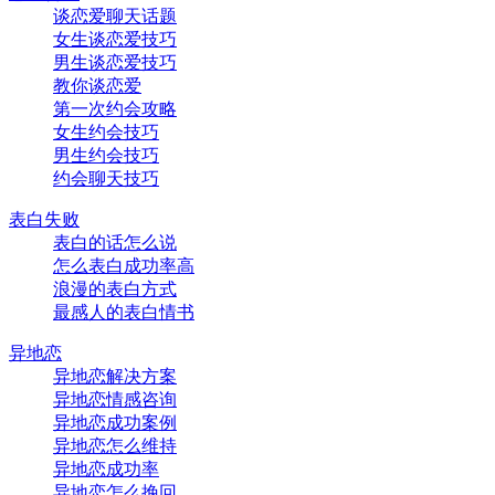
谈恋爱聊天话题
女生谈恋爱技巧
男生谈恋爱技巧
教你谈恋爱
第一次约会攻略
女生约会技巧
男生约会技巧
约会聊天技巧
表白失败
表白的话怎么说
怎么表白成功率高
浪漫的表白方式
最感人的表白情书
异地恋
异地恋解决方案
异地恋情感咨询
异地恋成功案例
异地恋怎么维持
异地恋成功率
异地恋怎么挽回