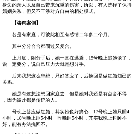
身边的亲人以及自己带来沉重的伤害，所以，有人选择了保持
婚姻关系，但又不干涉对方自由的相处模式。
【咨询案例】
各是有家庭，可彼此相互有感情二年多二个月。
其中分分合合都闹过又复合。
上月底，闹分手后，她一直在逃避，15号晚上追她谈了，
说一定要分，说自己压力大就是想分手。
后来我想这么坚绝，只好答应了，后挽回是做红颜知己的
关系。
她是有这想法想回家庭去，但是她对我还是有点舍不得
，因为彼此都是传统的人。
号晚上答应做红颜，其实她也好痛心，17号晚上她只睡4
小时，18号晚上睡5小时，昨晚睡5小时，其实我晩上也睡不
好，能有办法挽回不。