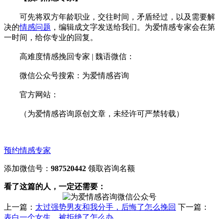
可先将双方年龄职业，交往时间，矛盾经过，以及需要解
决的
情感问题
，编辑成文字发送给我们。为爱情感专家会在第
一时间，给你专业的回复。
高难度情感挽回专家 | 魏语微信：
微信公众号搜索：为爱情感咨询
官方网站：
（为爱情感咨询原创文章，未经许可严禁转载）
预约情感专家
添加微信号：
987520442
领取咨询名额
看了这篇的人，一定还需要：
上一篇：
太过强势男友和我分手，后悔了怎么挽回
下一篇：
表白一个女生，被拒绝了怎么办