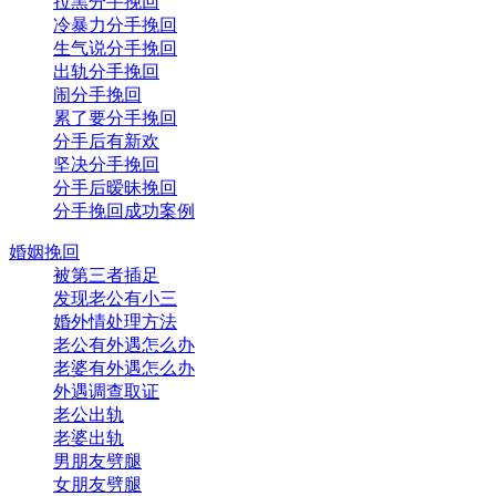
拉黑分手挽回
冷暴力分手挽回
生气说分手挽回
出轨分手挽回
闹分手挽回
累了要分手挽回
分手后有新欢
坚决分手挽回
分手后暧昧挽回
分手挽回成功案例
婚姻挽回
被第三者插足
发现老公有小三
婚外情处理方法
老公有外遇怎么办
老婆有外遇怎么办
外遇调查取证
老公出轨
老婆出轨
男朋友劈腿
女朋友劈腿