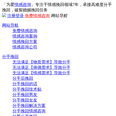
「为爱
情感咨询
」专注于情感挽回领域7年，承接高难度分手
挽回，破裂婚姻挽回任务
注册
登录
免费情感咨询
网站导航
网站导航
免费情感咨询
情感咨询案例
情感挽回方案
情感咨询公司
分手挽回
无法满足【物质需求】导致分手
无法满足【择偶需求】导致分手
无法满足【情感需求】导致分手
分手后挽回
分手挽回的话
分手挽回技术贴
分手挽回男友
分手挽回女友
分手挽回解决方案
分手挽回情感咨询