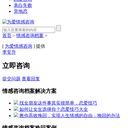
表白失败
异地恋
首页
>
情感咨询档案
>
[
为爱情感咨询
] 提供
李安升
立即咨询
提交问题
查看回复
情感咨询档案解决方案
找女朋友这件事其实很简单，恋爱技巧
如何让女生选择你？恋爱技巧大全
教你高效挽回，实现人生情感的自由，挽回的办法
情感咨询档案挽回案例