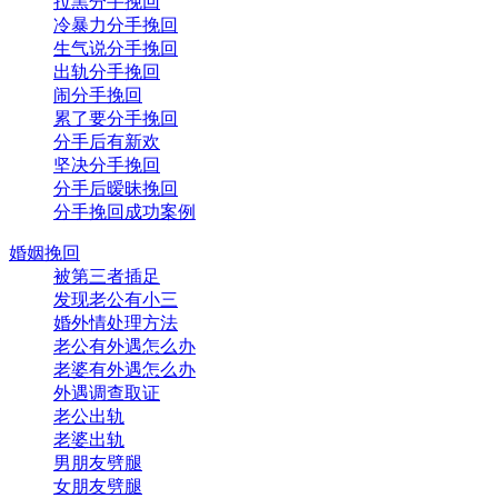
拉黑分手挽回
冷暴力分手挽回
生气说分手挽回
出轨分手挽回
闹分手挽回
累了要分手挽回
分手后有新欢
坚决分手挽回
分手后暧昧挽回
分手挽回成功案例
婚姻挽回
被第三者插足
发现老公有小三
婚外情处理方法
老公有外遇怎么办
老婆有外遇怎么办
外遇调查取证
老公出轨
老婆出轨
男朋友劈腿
女朋友劈腿