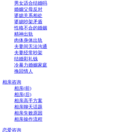
男女适合结婚吗
婚姻父母反对
婆媳关系相处
婆媳吵架矛盾
性格不合的婚姻
精神出轨
肉体身体出轨
夫妻间无法沟通
夫妻经常吵架
结婚彩礼钱
冷暴力婚姻家庭
挽回情人
相亲咨询
相亲(前)
相亲(后)
相亲高手方案
相亲聊天话题
相亲失败原因
相亲操作流程
恋爱咨询