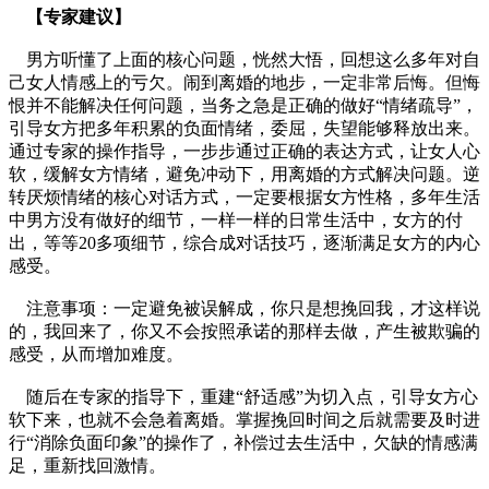
【专家建议】
男方听懂了上面的核心问题，恍然大悟，回想这么多年对自
己女人情感上的亏欠。闹到离婚的地步，一定非常后悔。但悔
恨并不能解决任何问题，当务之急是正确的做好“情绪疏导”，
引导女方把多年积累的负面情绪，委屈，失望能够释放出来。
通过专家的操作指导，一步步通过正确的表达方式，让女人心
软，缓解女方情绪，避免冲动下，用离婚的方式解决问题。逆
转厌烦情绪的核心对话方式，一定要根据女方性格，多年生活
中男方没有做好的细节，一样一样的日常生活中，女方的付
出，等等20多项细节，综合成对话技巧，逐渐满足女方的内心
感受。
注意事项：一定避免被误解成，你只是想挽回我，才这样说
的，我回来了，你又不会按照承诺的那样去做，产生被欺骗的
感受，从而增加难度。
随后在专家的指导下，重建“舒适感”为切入点，引导女方心
软下来，也就不会急着离婚。掌握挽回时间之后就需要及时进
行“消除负面印象”的操作了，补偿过去生活中，欠缺的情感满
足，重新找回激情。