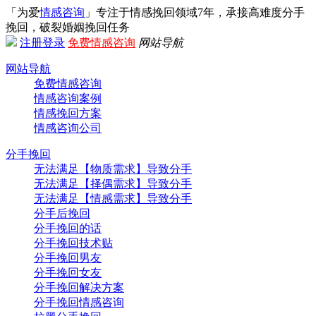
「为爱
情感咨询
」专注于情感挽回领域7年，承接高难度分手
挽回，破裂婚姻挽回任务
注册
登录
免费情感咨询
网站导航
网站导航
免费情感咨询
情感咨询案例
情感挽回方案
情感咨询公司
分手挽回
无法满足【物质需求】导致分手
无法满足【择偶需求】导致分手
无法满足【情感需求】导致分手
分手后挽回
分手挽回的话
分手挽回技术贴
分手挽回男友
分手挽回女友
分手挽回解决方案
分手挽回情感咨询