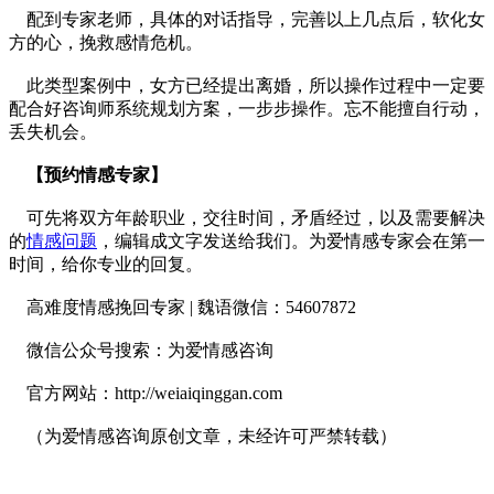
配到专家老师，具体的对话指导，完善以上几点后，软化女
方的心，挽救感情危机。
此类型案例中，女方已经提出离婚，所以操作过程中一定要
配合好咨询师系统规划方案，一步步操作。忘不能擅自行动，
丢失机会。
【预约情感专家】
可先将双方年龄职业，交往时间，矛盾经过，以及需要解决
的
情感问题
，编辑成文字发送给我们。为爱情感专家会在第一
时间，给你专业的回复。
高难度情感挽回专家 | 魏语微信：54607872
微信公众号搜索：为爱情感咨询
官方网站：http://weiaiqinggan.com
（为爱情感咨询原创文章，未经许可严禁转载）