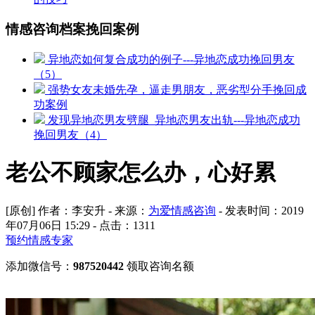
情感咨询档案挽回案例
异地恋如何复合成功的例子---异地恋成功挽回男友
（5）
强势女友未婚先孕，逼走男朋友，恶劣型分手挽回成
功案例
发现异地恋男友劈腿_异地恋男友出轨---异地恋成功
挽回男友（4）
老公不顾家怎么办，心好累
[原创] 作者：李安升 - 来源：
为爱情感咨询
- 发表时间：2019
年07月06日 15:29 - 点击：
1311
预约情感专家
添加微信号：
987520442
领取咨询名额