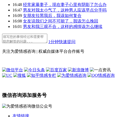
16:48
经常家暴妻子，现在妻子心里有阴影了怎么办
16:47
男友对我太小气了，这种男人应该早点分手吗
16:09
女朋友拉黑我后，我该如何复合
16:08
女友说我们之间不可能了，我该怎么挽回
16:01
男友和我三观不合，这样的感情该怎么继续
1分钟快速提问
关注为爱情感咨询 | 权威自媒体平台合作账号
微信咨询添加服务号
友情链接