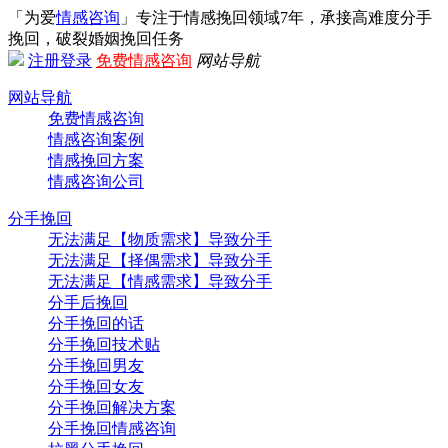
「为爱
情感咨询
」专注于情感挽回领域7年，承接高难度分手
挽回，破裂婚姻挽回任务
注册
登录
免费情感咨询
网站导航
网站导航
免费情感咨询
情感咨询案例
情感挽回方案
情感咨询公司
分手挽回
无法满足【物质需求】导致分手
无法满足【择偶需求】导致分手
无法满足【情感需求】导致分手
分手后挽回
分手挽回的话
分手挽回技术贴
分手挽回男友
分手挽回女友
分手挽回解决方案
分手挽回情感咨询