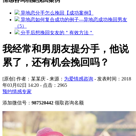
异地恋分手怎么挽回【成功案例】
异地恋如何复合成功的例子---异地恋成功挽回男友
（5）
分手后想挽回女友的＂有效方法＂
我经常和男朋友提分手，他说
累了，还有机会挽回吗？
[原创] 作者：某某庆 - 来源：
为爱情感咨询
- 发表时间：2018
年03月02日 14:20 - 点击：
2965
预约情感专家
添加微信号：
987520442
领取咨询名额