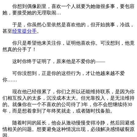
你想到偶像剧里，喜欢一个人就要为她做很多事，要包容
她，要接受她的无理取闹…
于是，你虽然心里依然是喜欢他的，但开始挑事，冷战，
甚至
经常提分手
。
你只是希望他来关注你，证明他喜欢你。可没想到，他竟
然真的分手了！
这时你终于证明了，原来他是不爱你的——
可你没想到，正是你的这些行为，才让他越来越不爱
你……
现在他已经很累了，你们之所以还能维持联系，是因为你
们相互投入的太多，沉没成本太大。但光靠投入，是无法维持
的。就像你在一个不喜欢的公司待了3年，你不会想继续待30
年，而是想着拿到了年终奖就走，或者随时找备胎。
随着时间的延长，他会从激动慢慢变得冷静，然后回避感
情相关的问题。想要避免这种情况出现，必须解决感情破裂原
因。