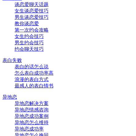
谈恋爱聊天话题
女生谈恋爱技巧
男生谈恋爱技巧
教你谈恋爱
第一次约会攻略
女生约会技巧
男生约会技巧
约会聊天技巧
表白失败
表白的话怎么说
怎么表白成功率高
浪漫的表白方式
最感人的表白情书
异地恋
异地恋解决方案
异地恋情感咨询
异地恋成功案例
异地恋怎么维持
异地恋成功率
异地恋怎么挽回