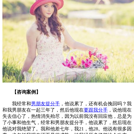
【咨询案例】
我经常和
男朋友提分手
，他说累了，还有机会挽回吗？我
和我男朋友在一起三年了，然后他现在
要跟我分手
，说他现在
失去信心了，热情消失殆尽，因为以前我没有回应他，总是为
了小事和他生气，经常和男朋友提分手，他说累了，然后现在
他说对我绝望了。我和他差七年，我21，他28。他说有很多因