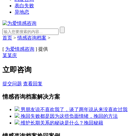
表白失败
异地恋
首页
>
情感咨询档案
>
[
为爱情感咨询
] 提供
某某庆
立即咨询
提交问题
查看回复
情感咨询档案解决方案
男朋友说不喜欢我了，谈了两年说从来没喜欢过我
挽回失败都是因为这些负面情绪，挽回的方法
维护长期关系的秘诀是什么？挽回秘籍
情感咨询档案挽回案例