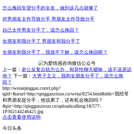
怎么挽回失望分手的女友，做到这几点就够了
对男朋友太作导致分手 男朋友太作导致分手
自己太作男友分手了，该怎么挽回？
女朋友和我分手了 男朋友和我分手了
女朋友和我分手了，我放不下她，该怎么挽回呢？
上一篇：
老公反复出轨怎么办，和异性聊天暧昧，该不该原谅
他？
下一篇：
大男子主义，我和女朋友分手了，该怎么挽
回？
http://weiaiqinggan.com/t.php?
tgId=
&arurl=http://qingganzixun.cn/weiai/8254.html&title=我经常
和男朋友提分手，他说累了，还有机会挽回吗？
&pic=http://qingganzixun.cn/uploads/allimg/18/577-
1P302144246421.jpg
点击查看使用说明
今日头条