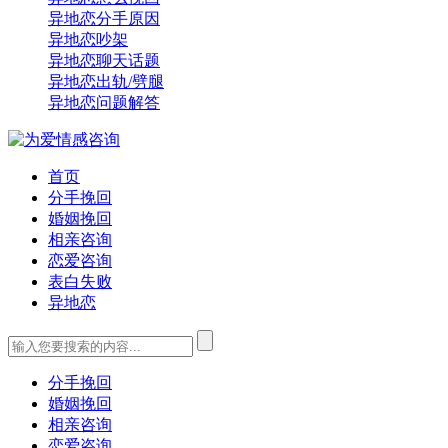
异地恋分手原因
异地恋吵架
异地恋聊天话题
异地恋出轨/劈腿
异地恋问题解答
首页
分手挽回
婚姻挽回
相亲咨询
恋爱咨询
表白失败
异地恋
分手挽回
婚姻挽回
相亲咨询
恋爱咨询