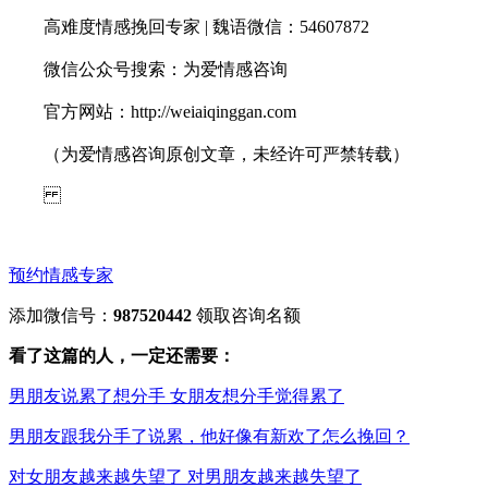
高难度情感挽回专家 | 魏语微信：54607872
微信公众号搜索：为爱情感咨询
官方网站：http://weiaiqinggan.com
（为爱情感咨询原创文章，未经许可严禁转载）
预约情感专家
添加微信号：
987520442
领取咨询名额
看了这篇的人，一定还需要：
男朋友说累了想分手 女朋友想分手觉得累了
男朋友跟我分手了说累，他好像有新欢了怎么挽回？
对女朋友越来越失望了 对男朋友越来越失望了