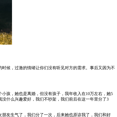
的时候，过激的情绪让你们没有听见对方的需求。事后又因为不
小孩，她也是离婚，但没有孩子，我年收入在10万左右，她5
我没什么兴趣爱好，我们不吵架，我们前后在这一年里分了3
朋友生气了，我们分了一次，后来她也原谅我了，我们和好