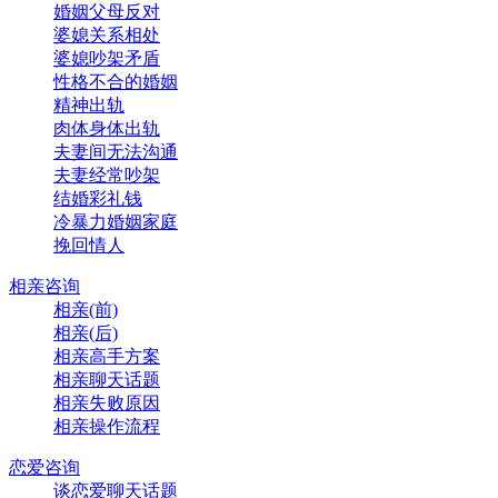
婚姻父母反对
婆媳关系相处
婆媳吵架矛盾
性格不合的婚姻
精神出轨
肉体身体出轨
夫妻间无法沟通
夫妻经常吵架
结婚彩礼钱
冷暴力婚姻家庭
挽回情人
相亲咨询
相亲(前)
相亲(后)
相亲高手方案
相亲聊天话题
相亲失败原因
相亲操作流程
恋爱咨询
谈恋爱聊天话题