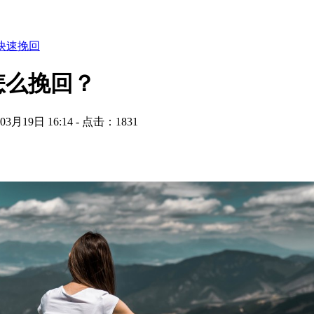
快速挽回
怎么挽回？
3月19日 16:14 - 点击：
1831