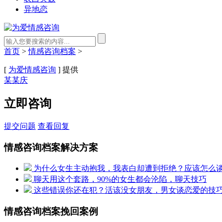
异地恋
首页
>
情感咨询档案
>
[
为爱情感咨询
] 提供
某某庆
立即咨询
提交问题
查看回复
情感咨询档案解决方案
为什么女生主动抱我，我表白却遭到拒绝？应该怎么
聊天用这个套路，90%的女生都会沦陷，聊天技巧
这些错误你还在犯？活该没女朋友，男女谈恋爱的技
情感咨询档案挽回案例