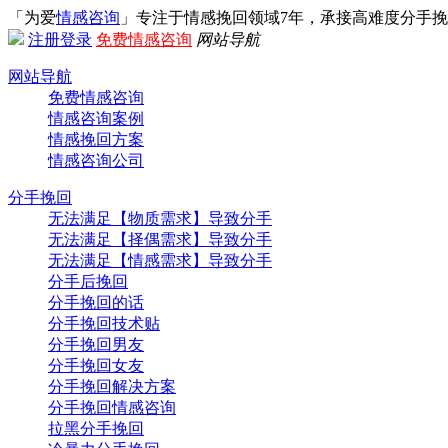
「为爱
情感咨询
」专注于情感挽回领域7年，承接高难度分手
注册
登录
免费情感咨询
网站导航
网站导航
免费情感咨询
情感咨询案例
情感挽回方案
情感咨询公司
分手挽回
无法满足【物质需求】导致分手
无法满足【择偶需求】导致分手
无法满足【情感需求】导致分手
分手后挽回
分手挽回的话
分手挽回技术贴
分手挽回男友
分手挽回女友
分手挽回解决方案
分手挽回情感咨询
拉黑分手挽回